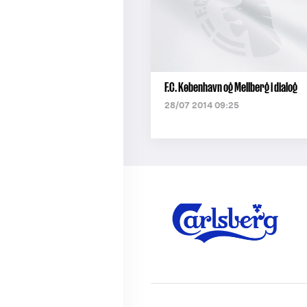
F.C. København og Mellberg i dialog
28/07 2014 09:25