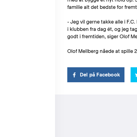
familie alt det bedste for fre
- Jeg vil gerne takke alle i F
i klubben fra dag ét, og jeg 
godt i fremtiden, siger Olof M
Olof Mellberg nåede at spille 
Del på Facebook