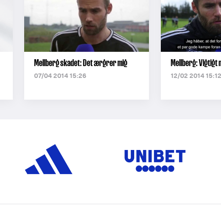
Mellberg skadet: Det ærgrer mig
Mellberg: Vigtigt
07/04 2014 15:26
12/02 2014 15:1