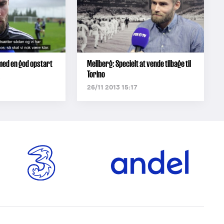
 med en god opstart
Mellberg: Specielt at vende tilbage til
Torino
2
26/11 2013 15:17