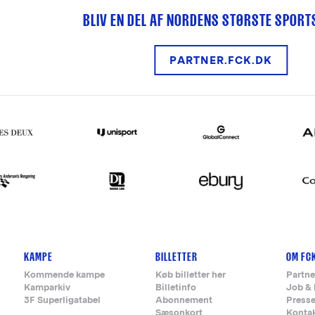
BLIV EN DEL AF NORDENS STØRSTE SPOR
PARTNER.FCK.DK
KAMPE
BILLETTER
OM FC
Kommende kampe
Køb billetter her
Partne
Kamparkiv
Billetinfo
Job & 
3F Superligatabel
Abonnement
Press
Sæsonkort
Konta