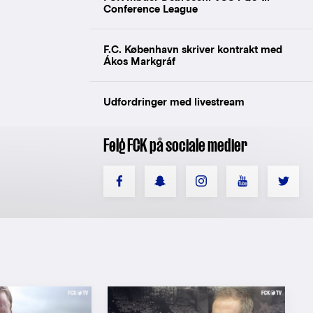
Conference League
F.C. København skriver kontrakt med
Ákos Markgráf
Udfordringer med livestream
Følg FCK på sociale medier