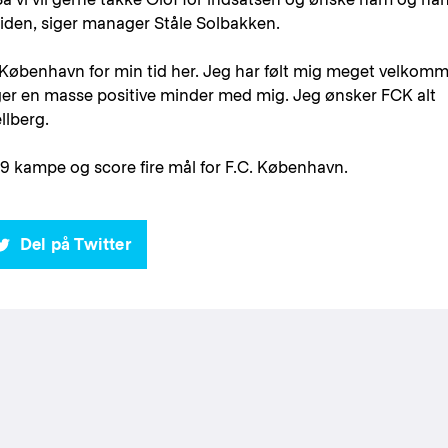
mtiden, siger manager Ståle Solbakken.
.C. København for min tid her. Jeg har følt mig meget velkom
tager en masse positive minder med mig. Jeg ønsker FCK alt
ellberg.
29 kampe og score fire mål for F.C. København.
Del på Twitter