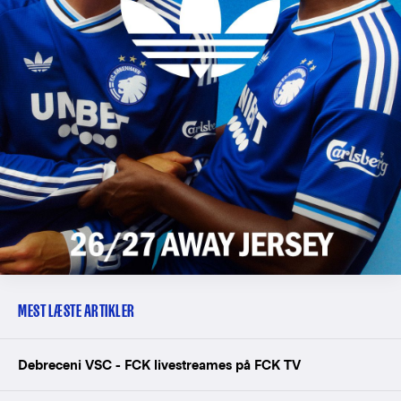
MEST LÆSTE ARTIKLER
Debreceni VSC - FCK livestreames på FCK TV