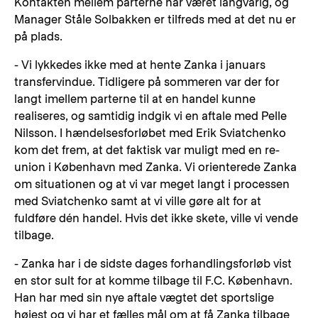
Kontakten mellem parterne har været langvarig, og
Manager Ståle Solbakken er tilfreds med at det nu er
på plads.
- Vi lykkedes ikke med at hente Zanka i januars
transfervindue. Tidligere på sommeren var der for
langt imellem parterne til at en handel kunne
realiseres, og samtidig indgik vi en aftale med Pelle
Nilsson. I hændelsesforløbet med Erik Sviatchenko
kom det frem, at det faktisk var muligt med en re-
union i København med Zanka. Vi orienterede Zanka
om situationen og at vi var meget langt i processen
med Sviatchenko samt at vi ville gøre alt for at
fuldføre dén handel. Hvis det ikke skete, ville vi vende
tilbage.
- Zanka har i de sidste dages forhandlingsforløb vist
en stor sult for at komme tilbage til F.C. København.
Han har med sin nye aftale vægtet det sportslige
højest og vi har et fælles mål om at få Zanka tilbage