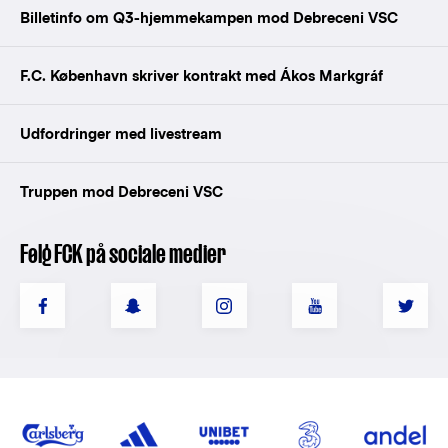
Billetinfo om Q3-hjemmekampen mod Debreceni VSC
F.C. København skriver kontrakt med Ákos Markgráf
Udfordringer med livestream
Truppen mod Debreceni VSC
Følg FCK på sociale medier