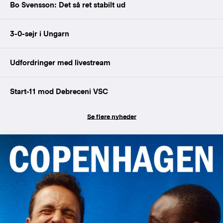
Bo Svensson: Det så ret stabilt ud
3-0-sejr i Ungarn
Udfordringer med livestream
Start-11 mod Debreceni VSC
Se flere nyheder