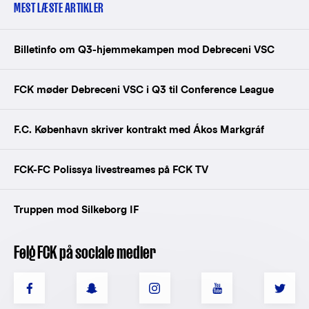
MEST LÆSTE ARTIKLER
Billetinfo om Q3-hjemmekampen mod Debreceni VSC
FCK møder Debreceni VSC i Q3 til Conference League
F.C. København skriver kontrakt med Ákos Markgráf
FCK-FC Polissya livestreames på FCK TV
Truppen mod Silkeborg IF
Følg FCK på sociale medier