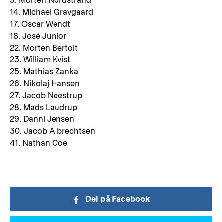
9. Morten Nordstrand
14. Michael Gravgaard
17. Oscar Wendt
18. José Junior
22. Morten Bertolt
23. William Kvist
25. Mathias Zanka
26. Nikolaj Hansen
27. Jacob Neestrup
28. Mads Laudrup
29. Danni Jensen
30. Jacob Albrechtsen
41. Nathan Coe
Del på Facebook