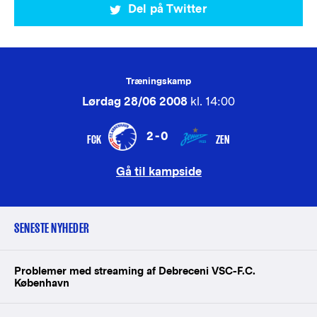
Del på Twitter
Træningskamp
Lørdag 28/06 2008
kl. 14:00
2-0
FCK
ZEN
Gå til kampside
SENESTE NYHEDER
Problemer med streaming af Debreceni VSC-F.C.
København