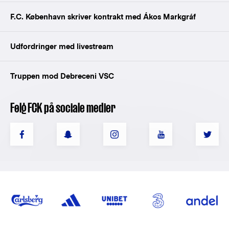
F.C. København skriver kontrakt med Ákos Markgráf
Udfordringer med livestream
Truppen mod Debreceni VSC
Følg FCK på sociale medier