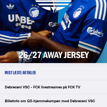
MEST LÆSTE ARTIKLER
Debreceni VSC - FCK livestreames på FCK TV
Billetinfo om Q3-hjemmekampen mod Debreceni VSC