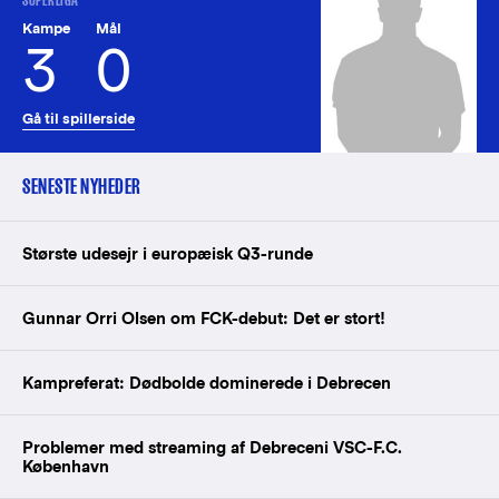
SUPERLIGA
Kampe
Mål
3
0
Gå til spillerside
SENESTE NYHEDER
Største udesejr i europæisk Q3-runde
Gunnar Orri Olsen om FCK-debut: Det er stort!
Kampreferat: Dødbolde dominerede i Debrecen
Problemer med streaming af Debreceni VSC-F.C.
København