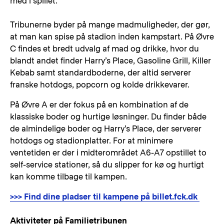
med i spillet.
Tribunerne byder på mange madmuligheder, der gør,
at man kan spise på stadion inden kampstart. På Øvre
C findes et bredt udvalg af mad og drikke, hvor du
blandt andet finder Harry’s Place, Gasoline Grill, Killer
Kebab samt standardboderne, der altid serverer
franske hotdogs, popcorn og kolde drikkevarer.
På Øvre A er der fokus på en kombination af de
klassiske boder og hurtige løsninger. Du finder både
de almindelige boder og Harry’s Place, der serverer
hotdogs og stadionplatter. For at minimere
ventetiden er der i midterområdet A6-A7 opstillet to
self-service stationer, så du slipper for kø og hurtigt
kan komme tilbage til kampen.
>>> Find dine pladser til kampene på billet.fck.dk
Aktiviteter på Familietribunen