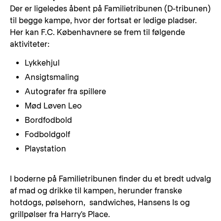
Der er ligeledes åbent på Familietribunen (D-tribunen)
til begge kampe, hvor der fortsat er ledige pladser.
Her kan F.C. Københavnere se frem til følgende
aktiviteter:
Lykkehjul
Ansigtsmaling
Autografer fra spillere
Mød Løven Leo
Bordfodbold
Fodboldgolf
Playstation
I boderne på Familietribunen finder du et bredt udvalg
af mad og drikke til kampen, herunder franske
hotdogs, pølsehorn, sandwiches, Hansens Is og
grillpølser fra Harry's Place.