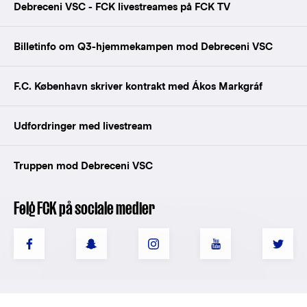
Debreceni VSC - FCK livestreames på FCK TV
Billetinfo om Q3-hjemmekampen mod Debreceni VSC
F.C. København skriver kontrakt med Ákos Markgráf
Udfordringer med livestream
Truppen mod Debreceni VSC
Følg FCK på sociale medier