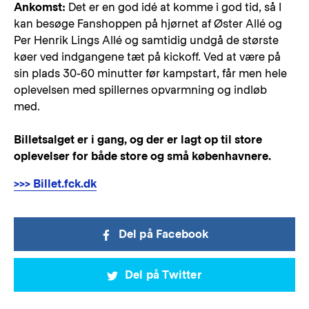
Ankomst:
Det er en god idé at komme i god tid, så I
kan besøge Fanshoppen på hjørnet af Øster Allé og
Per Henrik Lings Allé og samtidig undgå de største
køer ved indgangene tæt på kickoff. Ved at være på
sin plads 30-60 minutter før kampstart, får men hele
oplevelsen med spillernes opvarmning og indløb
med.
Billetsalget er i gang, og der er lagt op til store
oplevelser for både store og små københavnere.
>>> Billet.fck.dk
Del på Facebook
Del på Twitter