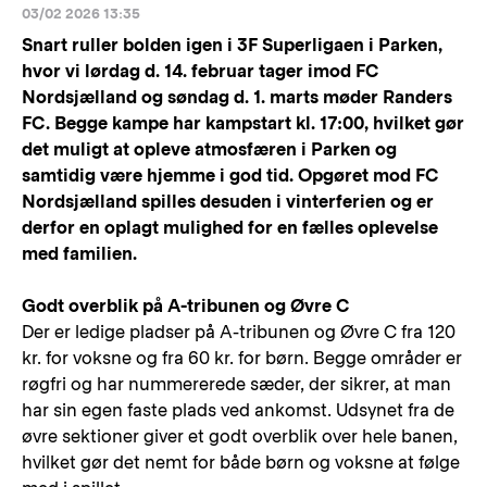
03/02 2026 13:35
Snart ruller bolden igen i 3F Superligaen i Parken,
hvor vi lørdag d. 14. februar tager imod FC
Nordsjælland og søndag d. 1. marts møder Randers
FC. Begge kampe har kampstart kl. 17:00, hvilket gør
det muligt at opleve atmosfæren i Parken og
samtidig være hjemme i god tid. Opgøret mod FC
Nordsjælland spilles desuden i vinterferien og er
derfor en oplagt mulighed for en fælles oplevelse
med familien.
Godt overblik på A-tribunen og Øvre C
Der er ledige pladser på A-tribunen og Øvre C fra 120
kr. for voksne og fra 60 kr. for børn. Begge områder er
røgfri og har nummererede sæder, der sikrer, at man
har sin egen faste plads ved ankomst. Udsynet fra de
øvre sektioner giver et godt overblik over hele banen,
hvilket gør det nemt for både børn og voksne at følge