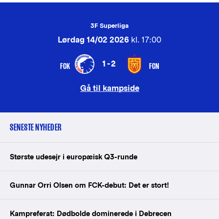
3F Superliga
Lørdag 14/02 2026
kl. 17:00
1-2
FCK
FCN
Gå til kampside
SENESTE NYHEDER
Største udesejr i europæisk Q3-runde
Gunnar Orri Olsen om FCK-debut: Det er stort!
Kampreferat: Dødbolde dominerede i Debrecen