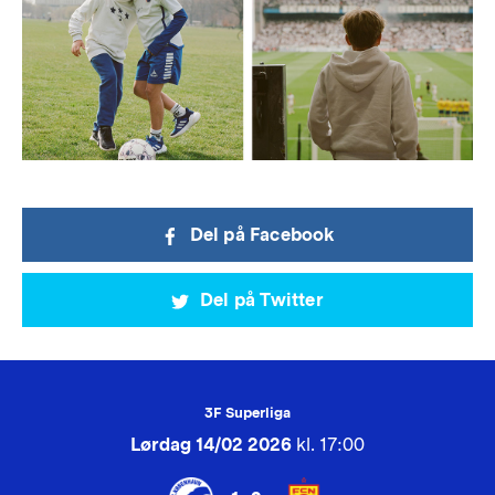
Del på Facebook
Del på Twitter
3F Superliga
Lørdag 14/02 2026
kl. 17:00