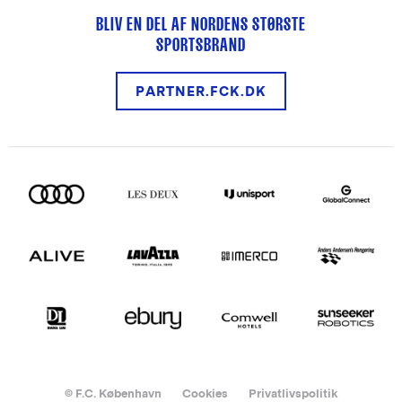
BLIV EN DEL AF NORDENS STØRSTE
SPORTSBRAND
PARTNER.FCK.DK
© F.C. København
Cookies
Privatlivspolitik