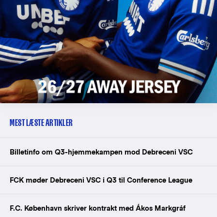
MEST LÆSTE ARTIKLER
Billetinfo om Q3-hjemmekampen mod Debreceni VSC
FCK møder Debreceni VSC i Q3 til Conference League
F.C. København skriver kontrakt med Ákos Markgráf