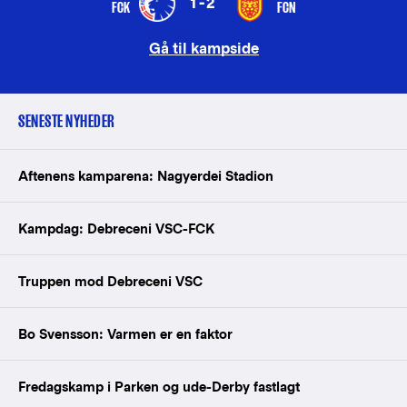
1-2
FCK
FCN
Gå til kampside
SENESTE NYHEDER
Aftenens kamparena: Nagyerdei Stadion
Kampdag: Debreceni VSC-FCK
Truppen mod Debreceni VSC
Bo Svensson: Varmen er en faktor
Fredagskamp i Parken og ude-Derby fastlagt