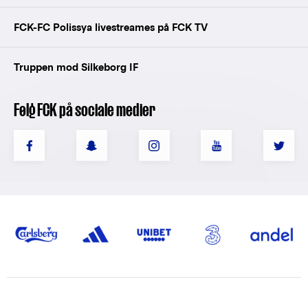
FCK-FC Polissya livestreames på FCK TV
Truppen mod Silkeborg IF
Følg FCK på sociale medier