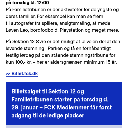
på torsdag kl. 12:00
På Familietribunen er der aktiviteter for de yngste og
deres familier. For eksempel kan man se frem
til autografer fra spillere, ansigtsmaling, at møde
Løven Leo, bordfodbold, Playstation og meget mere.
På Sektion 12 Øvre er det muligt at blive en del af den
levende stemning i Parken og få en forhåbentligt
festlig lørdag på den stående stemningstribune for
kun 100,- kr. – her er aldersgrænsen minimum 15 år.
>> Billet.fck.dk
Billetsalget til Sektion 12 og
Familietribunen starter på torsdag d.
29. januar – FCK Medlemmer får først
adgang til de ledige pladser