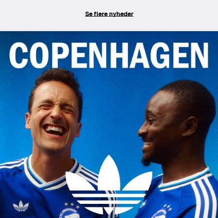
Se flere nyheder