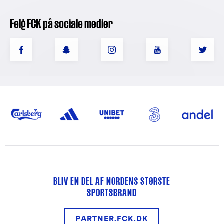
Følg FCK på sociale medier
BLIV EN DEL AF NORDENS STØRSTE
SPORTSBRAND
PARTNER.FCK.DK