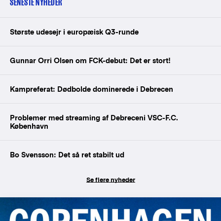
SENESTE NYHEDER
Største udesejr i europæisk Q3-runde
Gunnar Orri Olsen om FCK-debut: Det er stort!
Kampreferat: Dødbolde dominerede i Debrecen
Problemer med streaming af Debreceni VSC-F.C.
København
Bo Svensson: Det så ret stabilt ud
Se flere nyheder