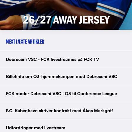
MEST LÆSTE ARTIKLER
Debreceni VSC - FCK livestreames på FCK TV
Billetinfo om Q3-hjemmekampen mod Debreceni VSC
FCK møder Debreceni VSC i Q3 til Conference League
F.C. København skriver kontrakt med Ákos Markgráf
Udfordringer med livestream