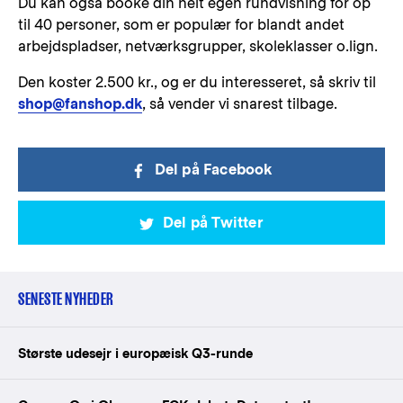
Du kan også booke din helt egen rundvisning for op
til 40 personer, som er populær for blandt andet
arbejdspladser, netværksgrupper, skoleklasser o.lign.
Den koster 2.500 kr., og er du interesseret, så skriv til
shop@fanshop.dk
, så vender vi snarest tilbage.
Del på Facebook
Del på Twitter
SENESTE NYHEDER
Største udesejr i europæisk Q3-runde