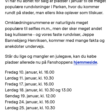
Vi har nu åbnet for salg af pladser i januar til de meget
populære rundvisninger i Parken, hvor du kommer
rundt på steder, man ellers ikke oplever som tilskuer.
Omklædningsrummene er naturligvis meget
populære til selfies m.m., men der sker meget andet
bag kulisserne - og vores faste rundviser, Jeppe
Bannebjerg Henriksen, kommer med mange fakta og
anekdoter undervejs.
Står du lige og mangler en julegave, kan du købe
pladser allerede nu på Fanshoppens
hjemmeside
.
Fredag 10. januar, kl. 16.00
Lørdag 11. januar, kl. 10.30
Fredag 17. januar, kl. 16.00
Lørdag 18. januar, kl. 10.30 og 13.00
Søndag 19. januar, kl. 12.00
Fredag 24. januar, kl. 16.00
Lørdag 25. januar, kl. 10.30