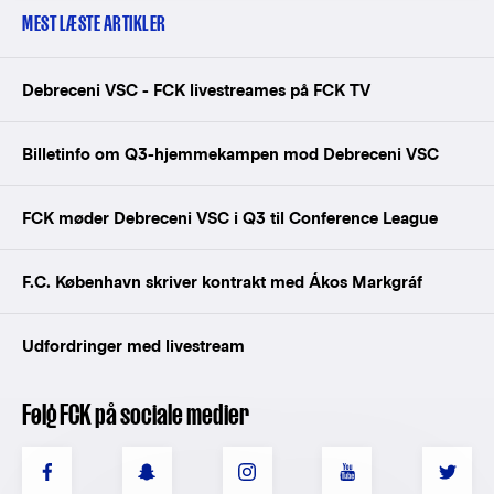
MEST LÆSTE ARTIKLER
Debreceni VSC - FCK livestreames på FCK TV
Billetinfo om Q3-hjemmekampen mod Debreceni VSC
FCK møder Debreceni VSC i Q3 til Conference League
F.C. København skriver kontrakt med Ákos Markgráf
Udfordringer med livestream
Følg FCK på sociale medier