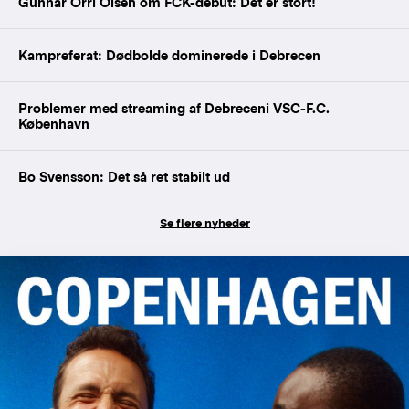
Gunnar Orri Olsen om FCK-debut: Det er stort!
Kampreferat: Dødbolde dominerede i Debrecen
Problemer med streaming af Debreceni VSC-F.C.
København
Bo Svensson: Det så ret stabilt ud
Se flere nyheder