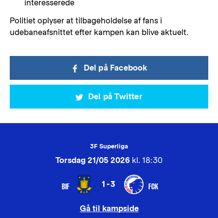
interesserede
Politiet oplyser at tilbageholdelse af fans i
udebaneafsnittet efter kampen kan blive aktuelt.
Del på Facebook
Del på Twitter
3F Superliga
Torsdag 21/05 2026
kl. 18:30
1-3
BIF
FCK
Gå til kampside