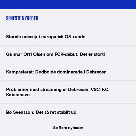
SENESTE NYHEDER
Største udesejr i europæisk Q3-runde
Gunnar Orri Olsen om FCK-debut: Det er stort!
Kampreferat: Dødbolde dominerede i Debrecen
Problemer med streaming af Debreceni VSC-F.C.
København
Bo Svensson: Det så ret stabilt ud
Se flere nyheder