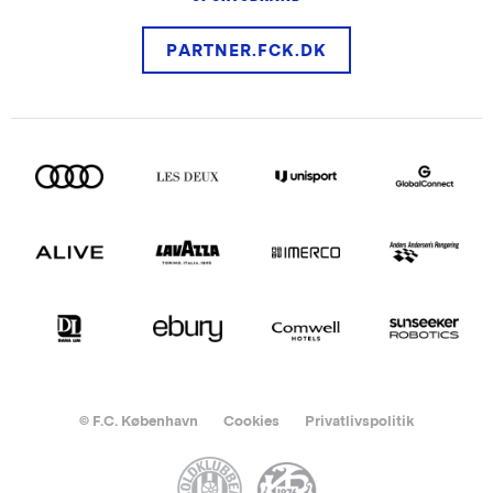
PARTNER.FCK.DK
© F.C. København
Cookies
Privatlivspolitik