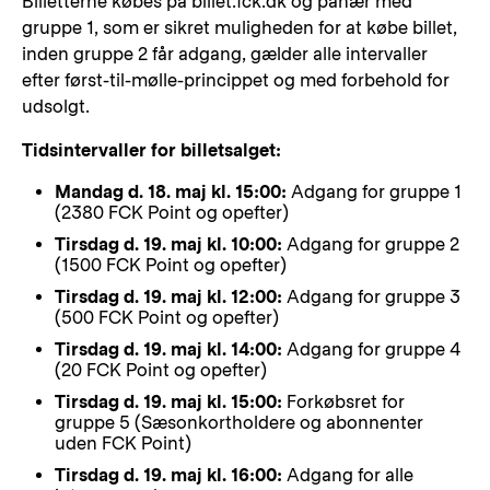
Billetterne købes på billet.fck.dk og pånær med
gruppe 1, som er sikret muligheden for at købe billet,
inden gruppe 2 får adgang, gælder alle intervaller
efter først-til-mølle-princippet og med forbehold for
udsolgt.
Tidsintervaller for billetsalget:
Mandag d. 18. maj kl. 15:00:
Adgang for gruppe 1
(2380 FCK Point og opefter)
Tirsdag d. 19. maj kl. 10:00:
Adgang for gruppe 2
(1500 FCK Point og opefter)
Tirsdag d. 19. maj kl. 12:00:
Adgang for gruppe 3
(500 FCK Point og opefter)
Tirsdag d. 19. maj kl. 14:00:
Adgang for gruppe 4
(20 FCK Point og opefter)
Tirsdag d. 19. maj kl. 15:00:
Forkøbsret for
gruppe 5 (Sæsonkortholdere og abonnenter
uden FCK Point)
Tirsdag d. 19. maj kl. 16:00:
Adgang for alle