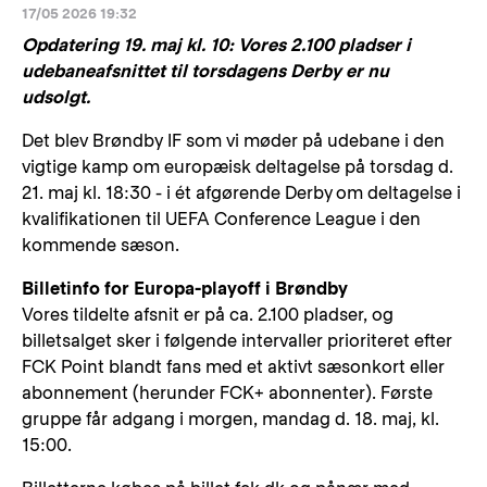
17/05 2026 19:32
Opdatering 19. maj kl. 10: Vores 2.100 pladser i
udebaneafsnittet til torsdagens Derby er nu
udsolgt.
Det blev Brøndby IF som vi møder på udebane i den
vigtige kamp om europæisk deltagelse på torsdag d.
21. maj kl. 18:30 - i ét afgørende Derby om deltagelse i
kvalifikationen til UEFA Conference League i den
kommende sæson.
Billetinfo for Europa-playoff i Brøndby
Vores tildelte afsnit er på ca. 2.100 pladser, og
billetsalget sker i følgende intervaller prioriteret efter
FCK Point blandt fans med et aktivt sæsonkort eller
abonnement (herunder FCK+ abonnenter). Første
gruppe får adgang i morgen, mandag d. 18. maj, kl.
15:00.