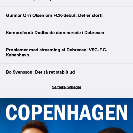
Gunnar Orri Olsen om FCK-debut: Det er stort!
Kampreferat: Dødbolde dominerede i Debrecen
Problemer med streaming af Debreceni VSC-F.C.
København
Bo Svensson: Det så ret stabilt ud
Se flere nyheder