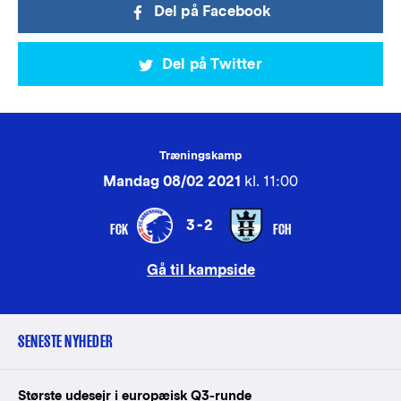
Del på Facebook
Del på Twitter
Træningskamp
Mandag 08/02 2021
kl. 11:00
3-2
FCK
FCH
Gå til kampside
SENESTE NYHEDER
Største udesejr i europæisk Q3-runde