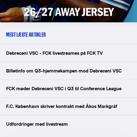
MEST LÆSTE ARTIKLER
Debreceni VSC - FCK livestreames på FCK TV
Billetinfo om Q3-hjemmekampen mod Debreceni VSC
FCK møder Debreceni VSC i Q3 til Conference League
F.C. København skriver kontrakt med Ákos Markgráf
Udfordringer med livestream