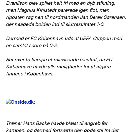
Evanilson blev spillet helt fri med en dyb stikning,
men Magnus Kihlstedt parerede igen flot, men
riposten røg hen til nordmanden Jan Derek Sørensen,
der headede bolden ind til slutresultatet 1-0.
Dermed er FC København ude af UEFA Cuppen med
en samlet score på 0-2.
Set over to kampe et misvisende resultat, da FC
København havde alle muligheder for at afgøre
tingene i København.
Onside.dk
:
Træner Hans Backe havde blæst til angreb før
kampen, og dermed fortsætte den gode stil fra det