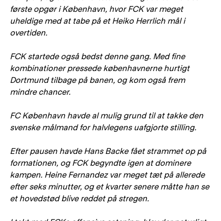
første opgør i København, hvor FCK var meget
uheldige med at tabe på et Heiko Herrlich mål i
overtiden.
FCK startede også bedst denne gang. Med fine
kombinationer pressede københavnerne hurtigt
Dortmund tilbage på banen, og kom også frem
mindre chancer.
FC København havde al mulig grund til at takke den
svenske målmand for halvlegens uafgjorte stilling.
Efter pausen havde Hans Backe fået strammet op på
formationen, og FCK begyndte igen at dominere
kampen. Heine Fernandez var meget tæt på allerede
efter seks minutter, og et kvarter senere måtte han se
et hovedstød blive reddet på stregen.