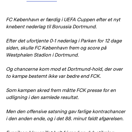
FC København er færdig i UEFA Cuppen efter et nyt
knebent nederlag til Borussia Dortmund.
Efter det ufortjente 0-1 nederlag i Parken for 12 dage
siden, skulle FC København frem og score på
Westphalen Stadion i Dortmund.
Og chancerne kom mod et Dortmund-hold, der over
to kampe bestemt ikke var bedre end FCK.
Som kampen skred frem måtte FCK presse for en
udligning i den samlede resultat.
Men den offensive satsning gav farlige kontrachancer
i den anden ende, og i det 88. minut faldt afgørelsen.