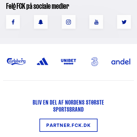
Følg FCK på sociale medier
BLIV EN DEL AF NORDENS STØRSTE
SPORTSBRAND
PARTNER.FCK.DK