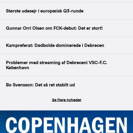
Største udesejr i europæisk Q3-runde
Gunnar Orri Olsen om FCK-debut: Det er stort!
Kampreferat: Dødbolde dominerede i Debrecen
Problemer med streaming af Debreceni VSC-F.C.
København
Bo Svensson: Det så ret stabilt ud
Se flere nyheder