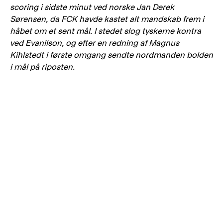
scoring i sidste minut ved norske Jan Derek
Sørensen, da FCK havde kastet alt mandskab frem i
håbet om et sent mål. I stedet slog tyskerne kontra
ved Evanilson, og efter en redning af Magnus
Kihlstedt i første omgang sendte nordmanden bolden
i mål på riposten.