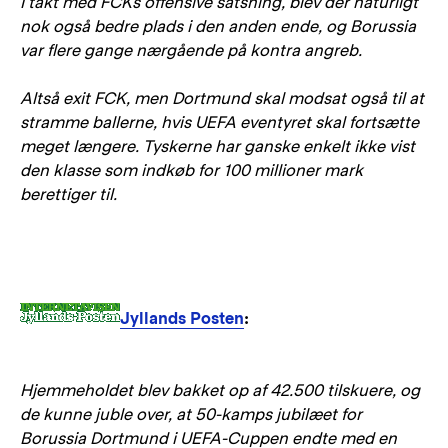
I takt med FCKs offensive satsning, blev der naturligt
nok også bedre plads i den anden ende, og Borussia
var flere gange nærgående på kontra angreb.
Altså exit FCK, men Dortmund skal modsat også til at
stramme ballerne, hvis UEFA eventyret skal fortsætte
meget længere. Tyskerne har ganske enkelt ikke vist
den klasse som indkøb for 100 millioner mark
berettiger til.
Jyllands Posten
:
Hjemmeholdet blev bakket op af 42.500 tilskuere, og
de kunne juble over, at 50-kamps jubilæet for
Borussia Dortmund i UEFA-Cuppen endte med en