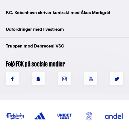
F.C. København skriver kontrakt med Ákos Markgráf
Udfordringer med livestream
Truppen mod Debreceni VSC
Følg FCK på sociale medier