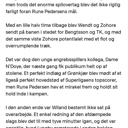
men trods det enorme spilovertag blev det ikke rigtig
farligt foran Rune Pedersens mål.
Med en lille halv time tilbage blev Wendt og Zohore
sendt på banen i stedet for Bengtsson og TK, og med
det samme viste Zohore potentialet med et flot og
overrumplende træk.
Det var dog den unge angrebsspillers kollega, Dame
N’Doye, der næste gang fik publikum helt op af
stolene. Et perfekt indlæg af Grønkjær blev mødt af et
ligeså perfekt hovedstød af Superligaens topscorer,
men Rune Pedersen hev et mirakel frem og holdt sit
hold inde i kampen.
I den anden ende var Wiland bestemt ikke sat på
overarbejde. Et enkel redning af den afdæmpede
slags blev det til med tyve minutter igen, og det var