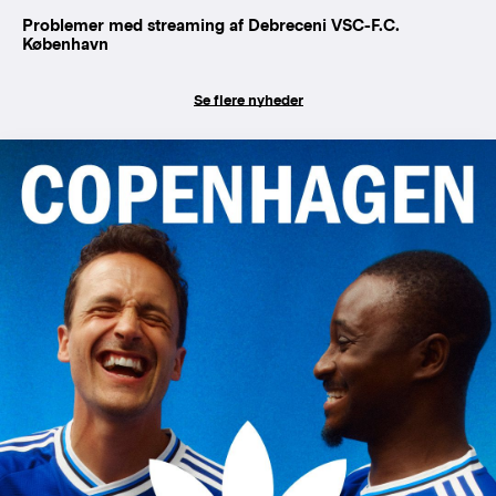
Problemer med streaming af Debreceni VSC-F.C.
København
Se flere nyheder