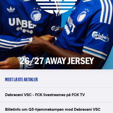
MEST LÆSTE ARTIKLER
Debreceni VSC - FCK livestreames på FCK TV
Billetinfo om Q3-hjemmekampen mod Debreceni VSC