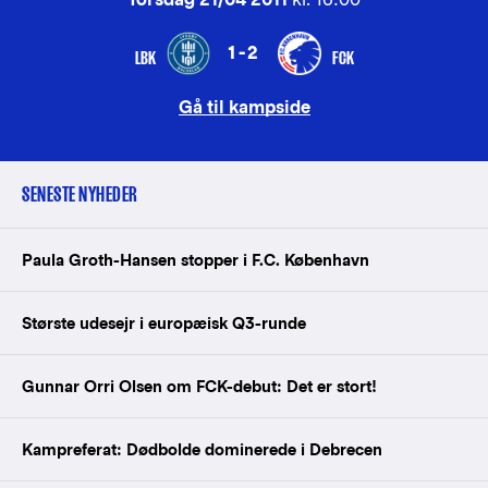
1-2
LBK
FCK
Gå til kampside
SENESTE NYHEDER
Paula Groth-Hansen stopper i F.C. København
Største udesejr i europæisk Q3-runde
Gunnar Orri Olsen om FCK-debut: Det er stort!
Kampreferat: Dødbolde dominerede i Debrecen