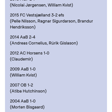
(Nicolai Jørgensen, William Kvist)
2015 FC Vestsjælland 3-2 efs
(Pelle Nilsson, Ragnar Sigurdarson, Brandur
Hendriksson)
2014 AaB 2-4
(Andreas Cornelius, Rúrik Gíslason)
2012 AC Horsens 1-0
(Claudemir)
2009 AaB 1-0
(William Kvist)
2007 OB 1-2
(Atiba Hutchinson)
2004 AaB 1-0
(Morten Bisgaard)