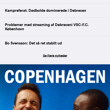
Kampreferat: Dødbolde dominerede i Debrecen
Problemer med streaming af Debreceni VSC-F.C.
København
Bo Svensson: Det så ret stabilt ud
Se flere nyheder