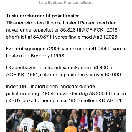
Lars Rønbøg, FrontzoneSport
Tilskuerrekorder til pokalfinaler
Tilskuerrekorden til pokalfinaler i Parken med den
nuværende kapacitet er 35.828 til AGF-FCK i 2016 -
efterfulgt af 34.937 til vores finale mod AaB i 2023.
Før ombygningen i 2009 var rekorden 41.044 til vores
finale mod Brøndby i 1998.
I Københavns Idrætspark var rekorden 34.900 til
AGF-KB i 1961, selv om kapaciteten var over 50.000.
Inden DBU indførte den landsdækkende
pokalturnering i 1954-55 var der dog 38.200 til finalen
i KBU’s pokalturnering i maj 1950 mellem KB-AB 0-1.