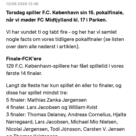
12/05 2026 12:45
Torsdag spiller F.C. København sin 15. pokalfinale,
når vi møder FC Midtjylland kl. 17 i Parken.
Vi har vundet ti og tabt fire - og her har vi samlet
nogle facts om vores tidligere pokalfinaler (se listen
over dem alle nederst i artiklen).
Finale-FCK’ere
129 F.C. København-spillere har fået spilletid i vores
første 14 finaler.
Langt de fleste har kun spillet én eller to finaler, og
disse har spillet mindst tre:
5 finaler: Mathias Zanka Jørgensen
4 finaler. Lars Jacobsen og William Kvist
3 finaler: Thomas Delaney, Andreas Cornelius, Hjalte
Nørregaard, Lars Jacobsen, Michael Mio Nielsen,
Nicolai Jørgensen, Todi Jónsson, Carsten V. Jensen