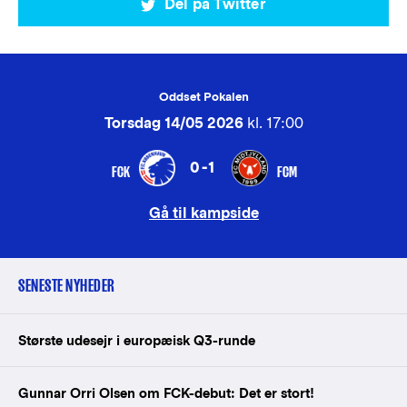
Del på Twitter
Oddset Pokalen
Torsdag 14/05 2026
kl. 17:00
0-1
FCK
FCM
Gå til kampside
SENESTE NYHEDER
Største udesejr i europæisk Q3-runde
Gunnar Orri Olsen om FCK-debut: Det er stort!