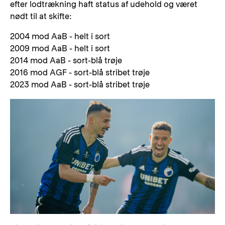
efter lodtrækning haft status af udehold og været
nødt til at skifte:
2004 mod AaB - helt i sort
2009 mod AaB - helt i sort
2014 mod AaB - sort-blå trøje
2016 mod AGF - sort-blå stribet trøje
2023 mod AaB - sort-blå stribet trøje