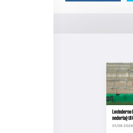
Løvinderne l
nederlag til
01/08 2026