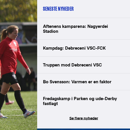
SENESTE NYHEDER
Aftenens kamparena: Nagyerdei
Stadion
Kampdag: Debreceni VSC-FCK
Truppen mod Debreceni VSC
Bo Svensson: Varmen er en faktor
Fredagskamp i Parken og ude-Derby
fastlagt
Se flere nyheder