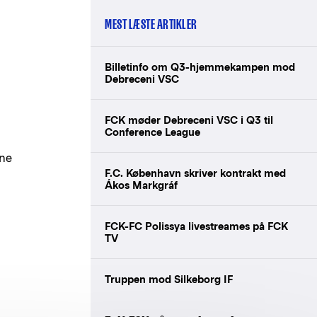
MEST LÆSTE ARTIKLER
Billetinfo om Q3-hjemmekampen mod
Debreceni VSC
FCK møder Debreceni VSC i Q3 til
Conference League
nne
F.C. København skriver kontrakt med
Ákos Markgráf
FCK-FC Polissya livestreames på FCK
TV
Truppen mod Silkeborg IF