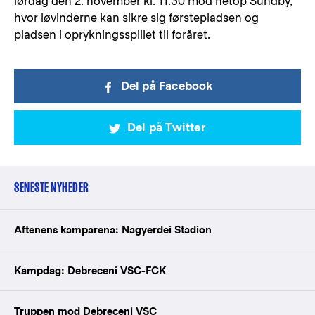
lørdag den 2. november kl. 11.30 mod netop Sundby,
hvor løvinderne kan sikre sig førstepladsen og
pladsen i oprykningsspillet til foråret.
Del på Facebook
Del på Twitter
SENESTE NYHEDER
Aftenens kamparena: Nagyerdei Stadion
Kampdag: Debreceni VSC-FCK
Truppen mod Debreceni VSC