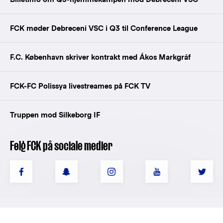
FCK møder Debreceni VSC i Q3 til Conference League
F.C. København skriver kontrakt med Ákos Markgráf
FCK-FC Polissya livestreames på FCK TV
Truppen mod Silkeborg IF
Følg FCK på sociale medier