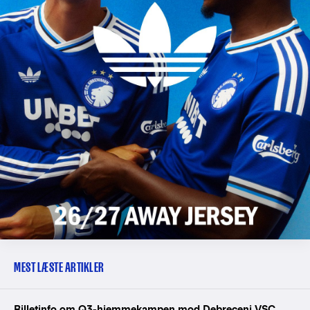
MEST LÆSTE ARTIKLER
Billetinfo om Q3-hjemmekampen mod Debreceni VSC