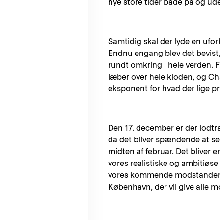
nye store tider både på og ude
Samtidig skal der lyde en ufor
Endnu engang blev det bevist,
rundt omkring i hele verden. 
læber over hele kloden, og 
eksponent for hvad der lige pr
Den 17. december er der lodtræ
da det bliver spændende at se
midten af februar. Det bliver 
vores realistiske og ambitiøse t
vores kommende modstander ka
København, der vil give alle 