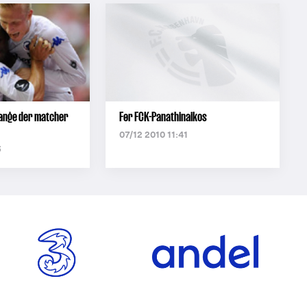
mange der matcher
Før FCK-Panathinaikos
07/12 2010 11:41
3