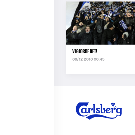
VI GJORDE DET!
08/12 2010 00:45