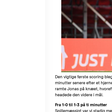
Den vigtige første scoring bl
minutter senere efter et hjø
ramte Jonas på knæet, hvoref
headede den videre i mål.
Fra 1-0 til 1-3 på ti minutter
Spillemæssigt var vi stadig m