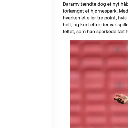
Daramy tændte dog et nyt håb,
forlænget et hjørnespark. Med
hverken et eller tre point, hvi
helt, og kort efter der var spil
feltet, som han sparkede tæt f