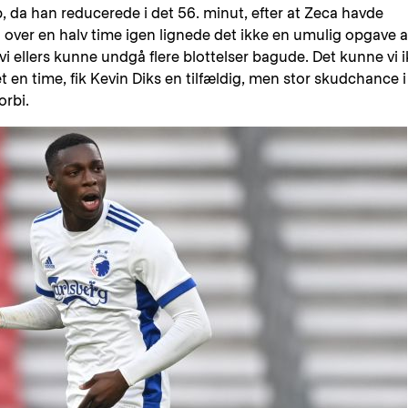
 da han reducerede i det 56. minut, efter at Zeca havde
 over en halv time igen lignede det ikke en umulig opgave a
s vi ellers kunne undgå flere blottelser bagude. Det kunne vi 
let en time, fik Kevin Diks en tilfældig, men stor skudchance i
orbi.