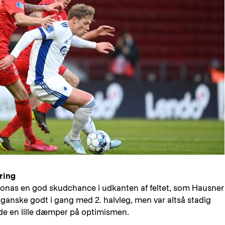
ring
 Jonas en god skudchance i udkanten af feltet, som Hausner
 ganske godt i gang med 2. halvleg, men var altså stadig
de en lille dæmper på optimismen.