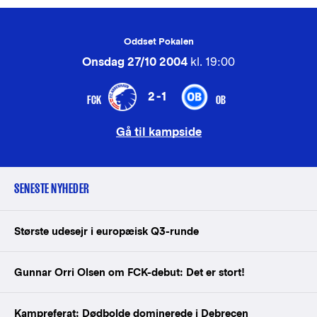
Oddset Pokalen
Onsdag 27/10 2004
kl. 19:00
2-1
FCK
OB
Gå til kampside
SENESTE NYHEDER
Største udesejr i europæisk Q3-runde
Gunnar Orri Olsen om FCK-debut: Det er stort!
Kampreferat: Dødbolde dominerede i Debrecen