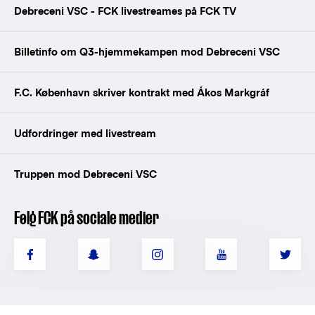
Debreceni VSC - FCK livestreames på FCK TV
Billetinfo om Q3-hjemmekampen mod Debreceni VSC
F.C. København skriver kontrakt med Ákos Markgráf
Udfordringer med livestream
Truppen mod Debreceni VSC
Følg FCK på sociale medier