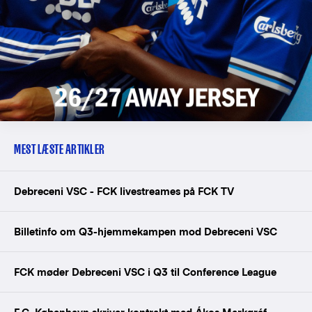
MEST LÆSTE ARTIKLER
Debreceni VSC - FCK livestreames på FCK TV
Billetinfo om Q3-hjemmekampen mod Debreceni VSC
FCK møder Debreceni VSC i Q3 til Conference League