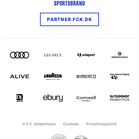
SPORTSBRAND
PARTNER.FCK.DK
© F.C. København
Cookies
Privatlivspolitik