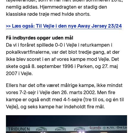
nemlig adidas. Hjemmedragten er stadig den
klassiske røde trøje med hvide shorts.
>> Læs også: Til Vejle i den nye Away Jersey 23/24
Få indbyrdes opgør uden mål
Da vi i foråret spillede 0-0 i Vejle i returkampen i
pokalkvartfinalerne, var det blot tredje gang, at der
ikke blev scoret i en af vores kampe mod Vejle. Det
skete også 8. september 1996 i Parken, og 27. maj
2007 i Vejle.
Ellers har det ofte været målrige kampe, ikke mindst
vores 7-2-sejr i Vejle den 26. marts 2002. Men fire
kampe er også endt med 4-1-sejre (tre til os, og én til
Vejle), og seks kampe har indeholdt fire mål.