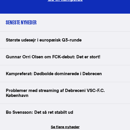
SENESTE NYHEDER
Største udesejr i europæisk Q3-runde
Gunnar Orri Olsen om FCK-debut: Det er stort!
Kampreferat: Dødbolde dominerede i Debrecen
Problemer med streaming af Debreceni VSC-F.C.
København
Bo Svensson: Det så ret stabilt ud
Se flere nyheder