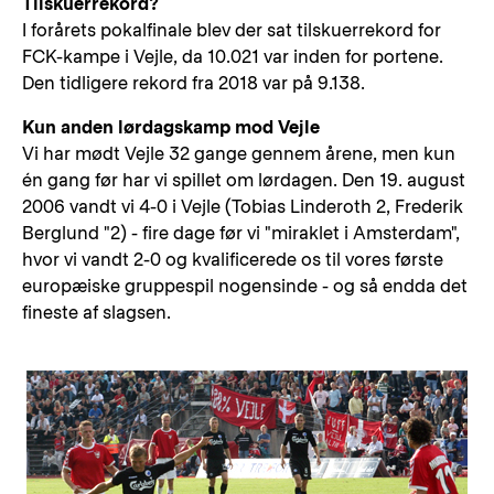
Tilskuerrekord?
I forårets pokalfinale blev der sat tilskuerrekord for
FCK-kampe i Vejle, da 10.021 var inden for portene.
Den tidligere rekord fra 2018 var på 9.138.
Kun anden lørdagskamp mod Vejle
Vi har mødt Vejle 32 gange gennem årene, men kun
én gang før har vi spillet om lørdagen. Den 19. august
2006 vandt vi 4-0 i Vejle (Tobias Linderoth 2, Frederik
Berglund "2) - fire dage før vi "miraklet i Amsterdam",
hvor vi vandt 2-0 og kvalificerede os til vores første
europæiske gruppespil nogensinde - og så endda det
fineste af slagsen.