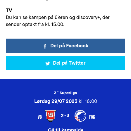
TV
Du kan se kampen på 6'eren og discovery+, der
sender optakt fra kl. 15.00.
Del på Facebook
Del på Twitter
3F Superliga
Lørdag 29/07 2023
kl. 16:00
2-3
VB
FCK
Gå til kampside