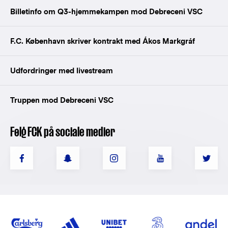
Billetinfo om Q3-hjemmekampen mod Debreceni VSC
F.C. København skriver kontrakt med Ákos Markgráf
Udfordringer med livestream
Truppen mod Debreceni VSC
Følg FCK på sociale medier