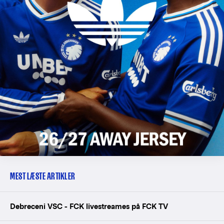
MEST LÆSTE ARTIKLER
Debreceni VSC - FCK livestreames på FCK TV