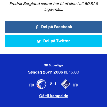
Fredrik Berglund scorer her ét af sine i alt 50 SAS
Liga-mål...
Del på Facebook
Del på Twitter
3F Superliga
Søndag 26/11 2006
kl. 15:00
2-1
FCK
RFC
Gå til kampside