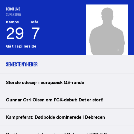
BERGLUND
SUPERLIGA
Kampe
Mål
29
7
Gå til spillerside
SENESTE NYHEDER
Største udesejr i europæisk Q3-runde
Gunnar Orri Olsen om FCK-debut: Det er stort!
Kampreferat: Dødbolde dominerede i Debrecen