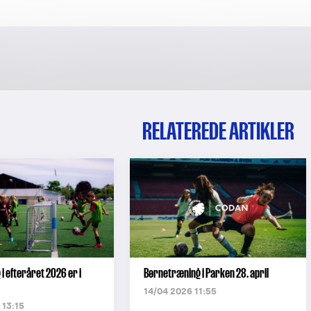
RELATEREDE ARTIKLER
i efteråret 2026 er i
Børnetræning i Parken 28. april
14/04 2026 11:55
 13:15