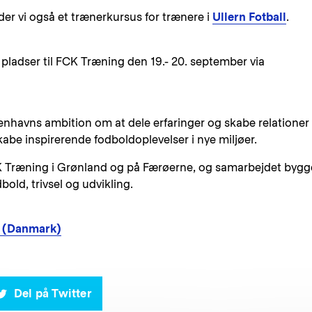
er vi også et trænerkursus for trænere i
Ullern Fotball
.
af pladser til FCK Træning den 19.- 20. september via
Københavns ambition om at dele erfaringer og skabe relationer
abe inspirerende fodboldoplevelser i nye miljøer.
CK Træning i Grønland og på Færøerne, og samarbejdet bygg
old, trivsel og udvikling.
6 (Danmark)
Del på Twitter