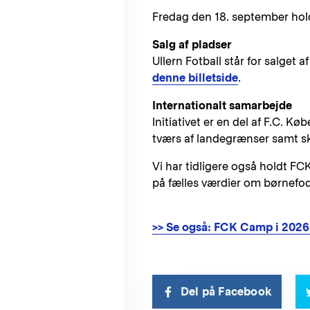
Fredag den 18. september hold
Salg af pladser
Ullern Fotball står for salget 
denne billetside
.
Internationalt samarbejde
Initiativet er en del af F.C. 
tværs af landegrænser samt sk
Vi har tidligere også holdt F
på fælles værdier om børnefodb
>> Se også: FCK Camp i 202
Del på Facebook