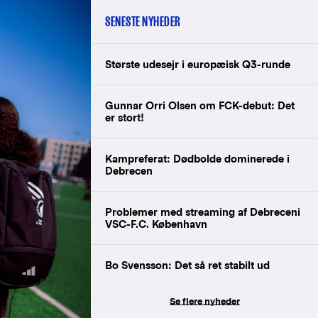
SENESTE NYHEDER
Største udesejr i europæisk Q3-runde
Gunnar Orri Olsen om FCK-debut: Det
er stort!
Kampreferat: Dødbolde dominerede i
Debrecen
Problemer med streaming af Debreceni
VSC-F.C. København
Bo Svensson: Det så ret stabilt ud
Se flere nyheder