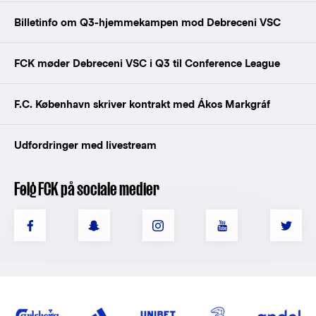
Billetinfo om Q3-hjemmekampen mod Debreceni VSC
FCK møder Debreceni VSC i Q3 til Conference League
F.C. København skriver kontrakt med Ákos Markgráf
Udfordringer med livestream
Følg FCK på sociale medier