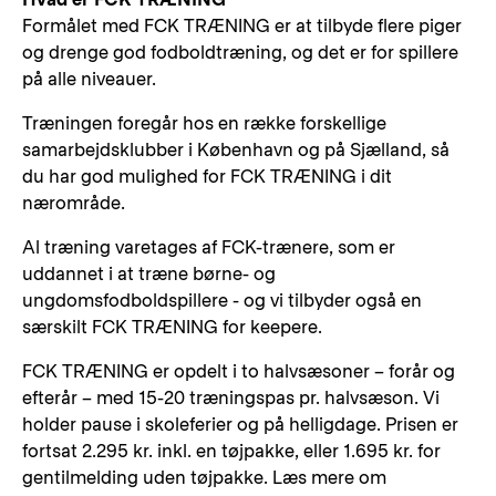
Formålet med FCK TRÆNING er at tilbyde flere piger
og drenge god fodboldtræning, og det er for spillere
på alle niveauer.
Træningen foregår hos en række forskellige
samarbejdsklubber i København og på Sjælland, så
du har god mulighed for FCK TRÆNING i dit
nærområde.
Al træning varetages af FCK-trænere, som er
uddannet i at træne børne- og
ungdomsfodboldspillere - og vi tilbyder også en
særskilt FCK TRÆNING for keepere.
FCK TRÆNING er opdelt i to halvsæsoner – forår og
efterår – med 15-20 træningspas pr. halvsæson. Vi
holder pause i skoleferier og på helligdage. Prisen er
fortsat 2.295 kr. inkl. en tøjpakke, eller 1.695 kr. for
gentilmelding uden tøjpakke. Læs mere om