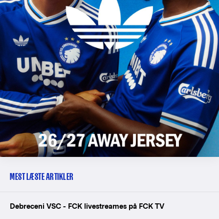
MEST LÆSTE ARTIKLER
Debreceni VSC - FCK livestreames på FCK TV