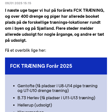
09/01 2025 15:15
I næste uge tager vi hul på forårets FCK TRÆNING,
og over 400 drenge og piger har allerede booket
plads på de forskellige trænings-lokationer rundt
om i byen og på Sjælland. Flere steder melder
allerede udsolgt for nogle årgange, og andre er tæt
på udsolgt.
Få et overblik lige her:
FCK TRÆNING Forår 2025
Gentofte (få pladser i U8-U14 pige træning
og U7-U10 drenge træning)
B.73 Herlev (få pladser i U11-U13 træning)
Hellerup (udsolgt)