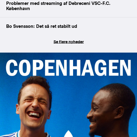
Problemer med streaming af Debreceni VSC-F.C.
København
Bo Svensson: Det så ret stabilt ud
Se flere nyheder