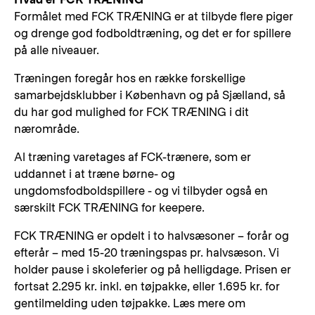
Formålet med FCK TRÆNING er at tilbyde flere piger
og drenge god fodboldtræning, og det er for spillere
på alle niveauer.
Træningen foregår hos en række forskellige
samarbejdsklubber i København og på Sjælland, så
du har god mulighed for FCK TRÆNING i dit
nærområde.
Al træning varetages af FCK-trænere, som er
uddannet i at træne børne- og
ungdomsfodboldspillere - og vi tilbyder også en
særskilt FCK TRÆNING for keepere.
FCK TRÆNING er opdelt i to halvsæsoner – forår og
efterår – med 15-20 træningspas pr. halvsæson. Vi
holder pause i skoleferier og på helligdage. Prisen er
fortsat 2.295 kr. inkl. en tøjpakke, eller 1.695 kr. for
gentilmelding uden tøjpakke. Læs mere om