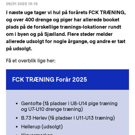
09/01 2025 15:15
I næste uge tager vi hul på forårets FCK TRÆNING,
og over 400 drenge og piger har allerede booket
plads på de forskellige trænings-lokationer rundt
om i byen og på Sjælland. Flere steder melder
allerede udsolgt for nogle årgange, og andre er tæt
på udsolgt.
Få et overblik lige her:
FCK TRÆNING Forår 2025
Gentofte (få pladser i U8-U14 pige træning
og U7-U10 drenge træning)
B.73 Herlev (få pladser i U11-U13 træning)
Hellerup (udsolgt)