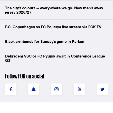
The city's colours — everywhere we go. New men's away
jersey 2026/27
F.C. Copenhagen vs FC Polissya live stream via FCK TV
Black armbands for Sunday's game in Parken
Debreceni VSC or FC Pyunik await in Conference League
Q3
Follow FCK on social