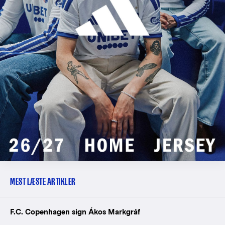
MEST LÆSTE ARTIKLER
F.C. Copenhagen sign Ákos Markgráf