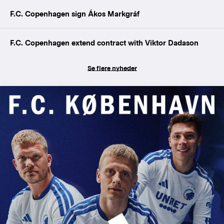
F.C. Copenhagen sign Ákos Markgráf
F.C. Copenhagen extend contract with Viktor Dadason
Se flere nyheder