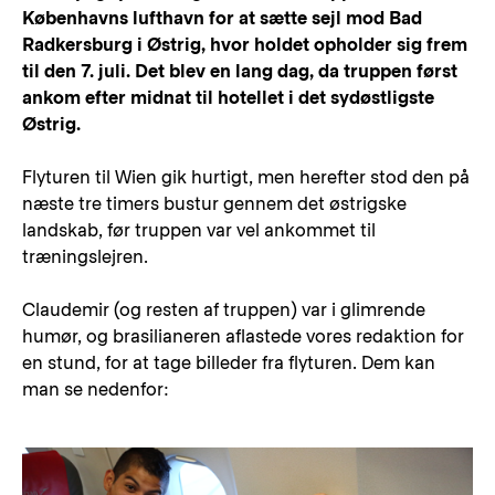
Københavns lufthavn for at sætte sejl mod Bad
Radkersburg i Østrig, hvor holdet opholder sig frem
til den 7. juli. Det blev en lang dag, da truppen først
ankom efter midnat til hotellet i det sydøstligste
Østrig.
Flyturen til Wien gik hurtigt, men herefter stod den på
næste tre timers bustur gennem det østrigske
landskab, før truppen var vel ankommet til
træningslejren.
Claudemir (og resten af truppen) var i glimrende
humør, og brasilianeren aflastede vores redaktion for
en stund, for at tage billeder fra flyturen. Dem kan
man se nedenfor: