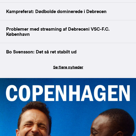
Kampreferat: Dødbolde dominerede i Debrecen
Problemer med streaming af Debreceni VSC-F.C.
København
Bo Svensson: Det så ret stabilt ud
Se flere nyheder