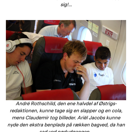
sig!...
André Rothschild, den ene halvdel af Østrigs-
redaktionen, kunne tage sig en slapper og en cola,
mens Claudemir tog billeder. Ariël Jacobs kunne
nyde den ekstra benplads på rækken bagved, da han
sad ved nødudgangen...