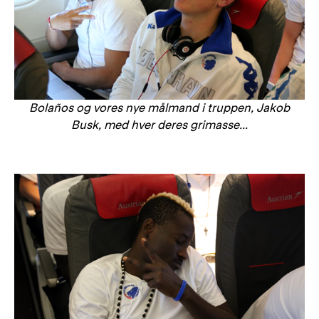
Bolaños og vores nye målmand i truppen, Jakob
Busk, med hver deres grimasse...