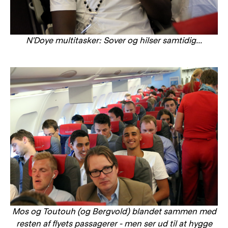
N'Doye multitasker: Sover og hilser samtidig...
Mos og Toutouh (og Bergvold) blandet sammen med
resten af flyets passagerer - men ser ud til at hygge