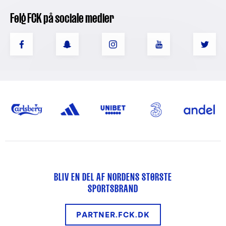
Følg FCK på sociale medier
BLIV EN DEL AF NORDENS STØRSTE
SPORTSBRAND
PARTNER.FCK.DK