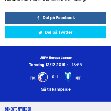
Del på Facebook
Del på Twitter
UEFA Europa League
Torsdag 12/12 2019
kl. 18:55
0-1
FCK
MFF
Gå til kampside
SENESTE NYHEDER