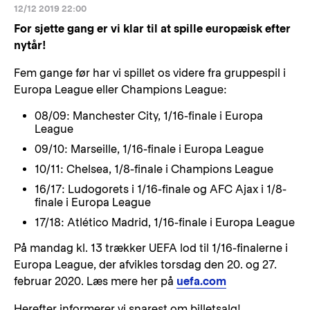
12/12 2019 22:00
For sjette gang er vi klar til at spille europæisk efter
nytår!
Fem gange før har vi spillet os videre fra gruppespil i
Europa League eller Champions League:
08/09: Manchester City, 1/16-finale i Europa
League
09/10: Marseille, 1/16-finale i Europa League
10/11: Chelsea, 1/8-finale i Champions League
16/17: Ludogorets i 1/16-finale og AFC Ajax i 1/8-
finale i Europa League
17/18: Atlético Madrid, 1/16-finale i Europa League
På mandag kl. 13 trækker UEFA lod til 1/16-finalerne i
Europa League, der afvikles torsdag den 20. og 27.
februar 2020. Læs mere her på
uefa.com
Herefter informerer vi snarest om billetsalg!