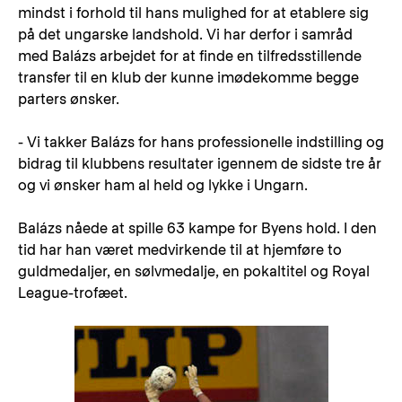
mindst i forhold til hans mulighed for at etablere sig
på det ungarske landshold. Vi har derfor i samråd
med Balázs arbejdet for at finde en tilfredsstillende
transfer til en klub der kunne imødekomme begge
parters ønsker.
- Vi takker Balázs for hans professionelle indstilling og
bidrag til klubbens resultater igennem de sidste tre år
og vi ønsker ham al held og lykke i Ungarn.
Balázs nåede at spille 63 kampe for Byens hold. I den
tid har han været medvirkende til at hjemføre to
guldmedaljer, en sølvmedalje, en pokaltitel og Royal
League-trofæet.