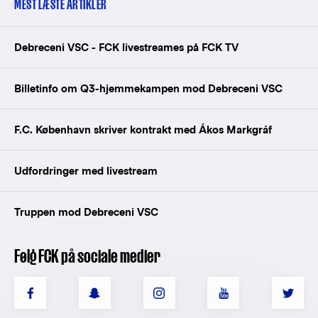
MEST LÆSTE ARTIKLER
Debreceni VSC - FCK livestreames på FCK TV
Billetinfo om Q3-hjemmekampen mod Debreceni VSC
F.C. København skriver kontrakt med Ákos Markgráf
Udfordringer med livestream
Truppen mod Debreceni VSC
Følg FCK på sociale medier