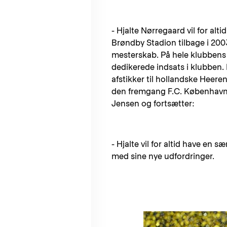
- Hjalte Nørregaard vil for alt
Brøndby Stadion tilbage i 200
mesterskab. På hele klubbens v
dedikerede indsats i klubben.
afstikker til hollandske Heere
den fremgang F.C. København ha
Jensen og fortsætter:
- Hjalte vil for altid have en s
med sine nye udfordringer.