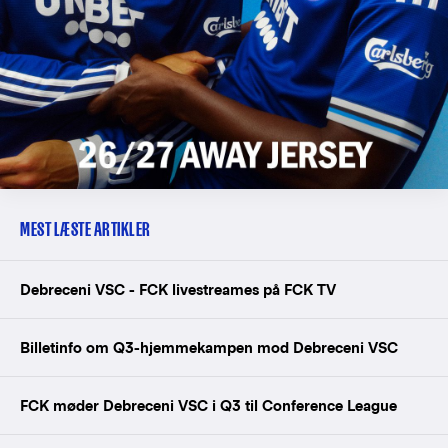
MEST LÆSTE ARTIKLER
Debreceni VSC - FCK livestreames på FCK TV
Billetinfo om Q3-hjemmekampen mod Debreceni VSC
FCK møder Debreceni VSC i Q3 til Conference League