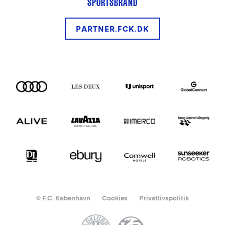
SPORTSBRAND
PARTNER.FCK.DK
© F.C. København
Cookies
Privatlivspolitik