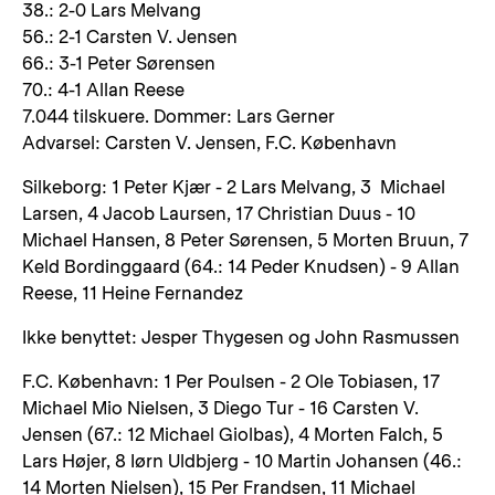
38.: 2-0 Lars Melvang
56.: 2-1 Carsten V. Jensen
66.: 3-1 Peter Sørensen
70.: 4-1 Allan Reese
7.044 tilskuere. Dommer: Lars Gerner
Advarsel: Carsten V. Jensen, F.C. København
Silkeborg: 1 Peter Kjær - 2 Lars Melvang, 3 Michael
Larsen, 4 Jacob Laursen, 17 Christian Duus - 10
Michael Hansen, 8 Peter Sørensen, 5 Morten Bruun, 7
Keld Bordinggaard (64.: 14 Peder Knudsen) - 9 Allan
Reese, 11 Heine Fernandez
Ikke benyttet: Jesper Thygesen og John Rasmussen
F.C. København: 1 Per Poulsen - 2 Ole Tobiasen, 17
Michael Mio Nielsen, 3 Diego Tur - 16 Carsten V.
Jensen (67.: 12 Michael Giolbas), 4 Morten Falch, 5
Lars Højer, 8 Iørn Uldbjerg - 10 Martin Johansen (46.:
14 Morten Nielsen), 15 Per Frandsen, 11 Michael