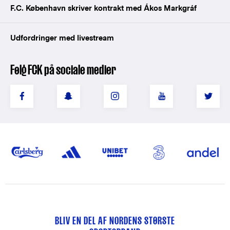
F.C. København skriver kontrakt med Ákos Markgráf
Udfordringer med livestream
Følg FCK på sociale medier
BLIV EN DEL AF NORDENS STØRSTE