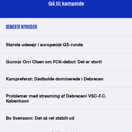
Gå til kampside
SENESTE NYHEDER
Største udesejr i europæisk Q3-runde
Gunnar Orri Olsen om FCK-debut: Det er stort!
Kampreferat: Dødbolde dominerede i Debrecen
Problemer med streaming af Debreceni VSC-F.C.
København
Bo Svensson: Det så ret stabilt ud