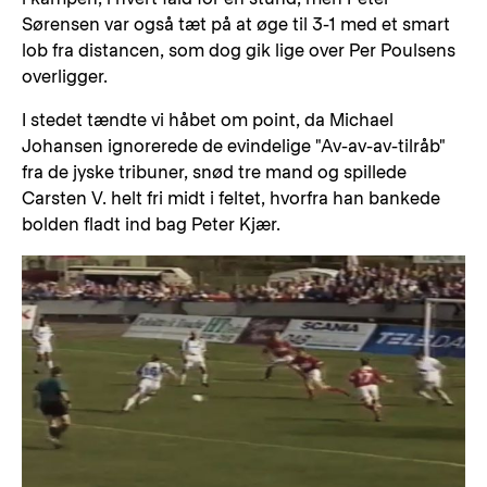
Sørensen var også tæt på at øge til 3-1 med et smart
lob fra distancen, som dog gik lige over Per Poulsens
overligger.
I stedet tændte vi håbet om point, da Michael
Johansen ignorerede de evindelige "Av-av-av-tilråb"
fra de jyske tribuner, snød tre mand og spillede
Carsten V. helt fri midt i feltet, hvorfra han bankede
bolden fladt ind bag Peter Kjær.