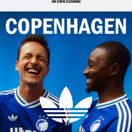
Se flere nyheder