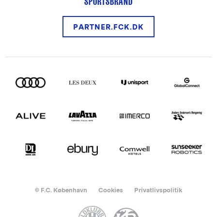
SPORTSBRAND
PARTNER.FCK.DK
© F.C. København
Cookies
Privatlivspolitik