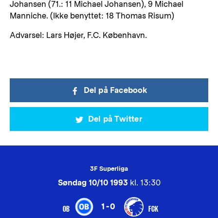
Johansen (71.: 11 Michael Johansen), 9 Michael
Manniche. (Ikke benyttet: 18 Thomas Risum)
Advarsel: Lars Højer, F.C. København.
Del på Facebook
Del på Twitter
3F Superliga
Søndag 10/10 1993
kl. 13:30
1-0
OB
FCK