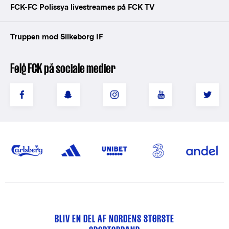
FCK-FC Polissya livestreames på FCK TV
Truppen mod Silkeborg IF
Følg FCK på sociale medier
BLIV EN DEL AF NORDENS STØRSTE