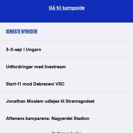
Gå til kampside
SENESTE NYHEDER
3-0-sejr i Ungarn
Udfordringer med livestream
Start-11 mod Debreceni VSC
Jonathan Moalem udlejes til Strømsgodset
Aftenens kamparena: Nagyerdei Stadion