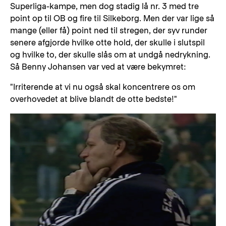
Superliga-kampe, men dog stadig lå nr. 3 med tre
point op til OB og fire til Silkeborg. Men der var lige så
mange (eller få) point ned til stregen, der syv runder
senere afgjorde hvilke otte hold, der skulle i slutspil
og hvilke to, der skulle slås om at undgå nedrykning.
Så Benny Johansen var ved at være bekymret:
"Irriterende at vi nu også skal koncentrere os om
overhovedet at blive blandt de otte bedste!"