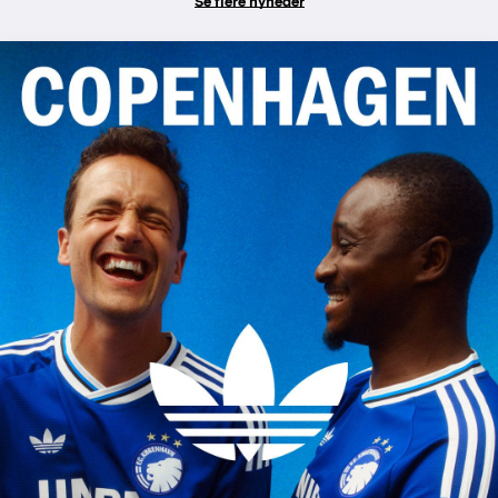
Se flere nyheder