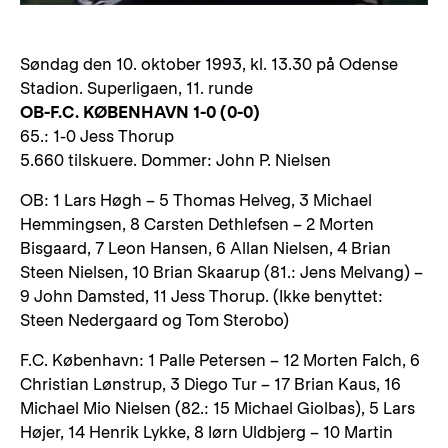
Søndag den 10. oktober 1993, kl. 13.30 på Odense
Stadion. Superligaen, 11. runde
OB-F.C. KØBENHAVN 1-0 (0-0)
65.: 1-0 Jess Thorup
5.660 tilskuere. Dommer: John P. Nielsen
OB: 1 Lars Høgh – 5 Thomas Helveg, 3 Michael
Hemmingsen, 8 Carsten Dethlefsen – 2 Morten
Bisgaard, 7 Leon Hansen, 6 Allan Nielsen, 4 Brian
Steen Nielsen, 10 Brian Skaarup (81.: Jens Melvang) –
9 John Damsted, 11 Jess Thorup. (Ikke benyttet:
Steen Nedergaard og Tom Sterobo)
F.C. København: 1 Palle Petersen – 12 Morten Falch, 6
Christian Lønstrup, 3 Diego Tur – 17 Brian Kaus, 16
Michael Mio Nielsen (82.: 15 Michael Giolbas), 5 Lars
Højer, 14 Henrik Lykke, 8 Iørn Uldbjerg – 10 Martin