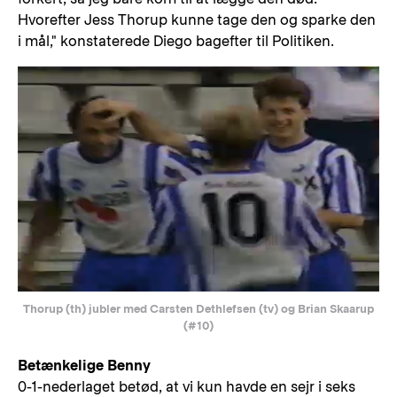
Hvorefter Jess Thorup kunne tage den og sparke den
i mål," konstaterede Diego bagefter til Politiken.
Thorup (th) jubler med Carsten Dethlefsen (tv) og Brian Skaarup
(#10)
Betænkelige Benny
0-1-nederlaget betød, at vi kun havde en sejr i seks