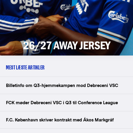
MEST LÆSTE ARTIKLER
Billetinfo om Q3-hjemmekampen mod Debreceni VSC
FCK møder Debreceni VSC i Q3 til Conference League
F.C. København skriver kontrakt med Ákos Markgráf