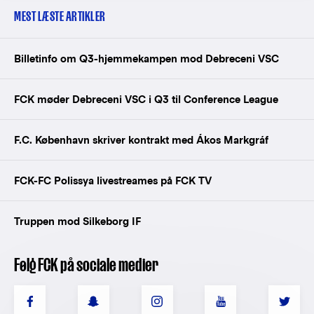
MEST LÆSTE ARTIKLER
Billetinfo om Q3-hjemmekampen mod Debreceni VSC
FCK møder Debreceni VSC i Q3 til Conference League
F.C. København skriver kontrakt med Ákos Markgráf
FCK-FC Polissya livestreames på FCK TV
Truppen mod Silkeborg IF
Følg FCK på sociale medier