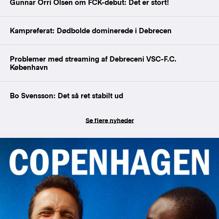
Gunnar Orri Olsen om FCK-debut: Det er stort!
Kampreferat: Dødbolde dominerede i Debrecen
Problemer med streaming af Debreceni VSC-F.C.
København
Bo Svensson: Det så ret stabilt ud
Se flere nyheder