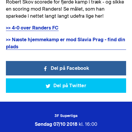
Robert Skov scorede for fjerde kamp i træk - og sikke
en scoring mod Randers! Se målet, som han
sparkede i nettet langt langt udefra lige her!
>> 4-0 over Randers FC
>> Næste hjemmekamp er mod Slavia Prag - find din
plads
Del på Facebook
Del på Twitter
3F Superliga
Søndag 07/10 2018
kl. 16:00