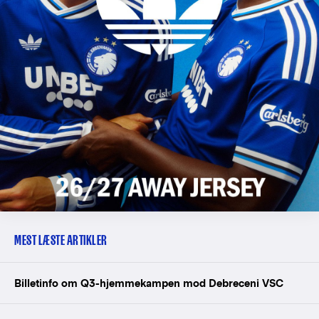
MEST LÆSTE ARTIKLER
Billetinfo om Q3-hjemmekampen mod Debreceni VSC