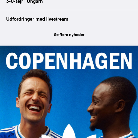
3-0-sejr i Ungarn
Udfordringer med livestream
Se flere nyheder