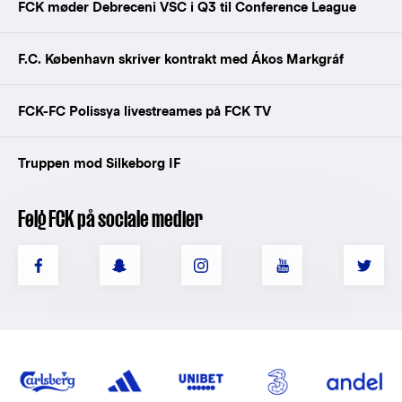
FCK møder Debreceni VSC i Q3 til Conference League
F.C. København skriver kontrakt med Ákos Markgráf
FCK-FC Polissya livestreames på FCK TV
Truppen mod Silkeborg IF
Følg FCK på sociale medier