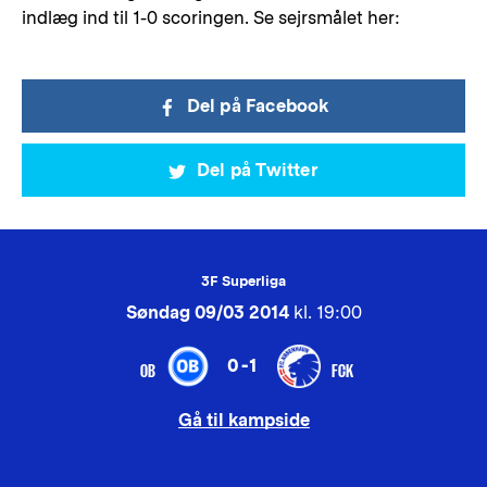
indlæg ind til 1-0 scoringen. Se sejrsmålet her:
Del på Facebook
Del på Twitter
3F Superliga
Søndag 09/03 2014
kl. 19:00
0-1
OB
FCK
Gå til kampside