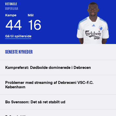
VETOKELE
SUPERLIGA
Kampe
Mål
44
16
Gå til spillerside
SENESTE NYHEDER
Kampreferat: Dødbolde dominerede i Debrecen
Problemer med streaming af Debreceni VSC-F.C.
København
Bo Svensson: Det så ret stabilt ud