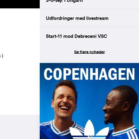
3-0-sejr i Ungarn
Udfordringer med livestream
Start-11 mod Debreceni VSC
Se flere nyheder
 i