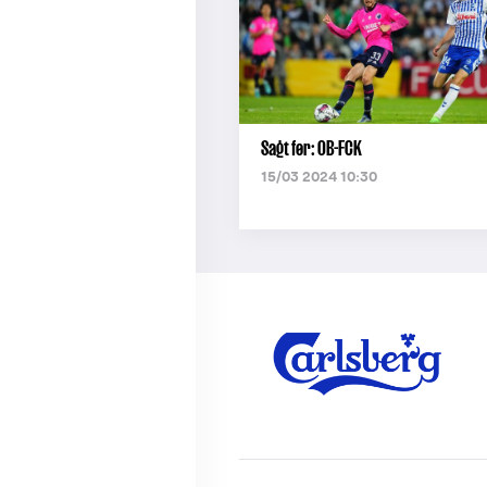
Sagt før: OB-FCK
15/03 2024 10:30