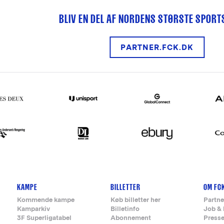
BLIV EN DEL AF NORDENS STØRSTE SPOR
PARTNER.FCK.DK
KAMPE
BILLETTER
OM FC
Kommende kampe
Køb billetter her
Partne
Kamparkiv
Billetinfo
Job & 
3F Superligatabel
Abonnement
Press