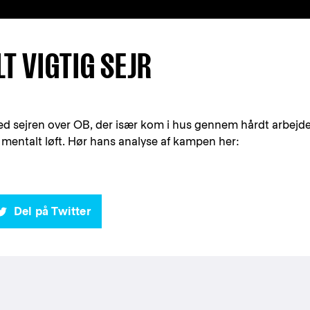
T VIGTIG SEJR
med sejren over OB, der især kom i hus gennem hårdt arbejde
 mentalt løft. Hør hans analyse af kampen her:
Del på Twitter