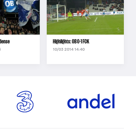
Odense
Highlights: OB 0-1 FCK
3
10/03 2014 14:40