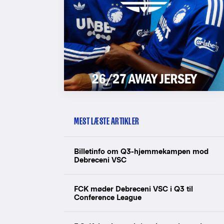
MEST LÆSTE ARTIKLER
Billetinfo om Q3-hjemmekampen mod
Debreceni VSC
FCK møder Debreceni VSC i Q3 til
Conference League