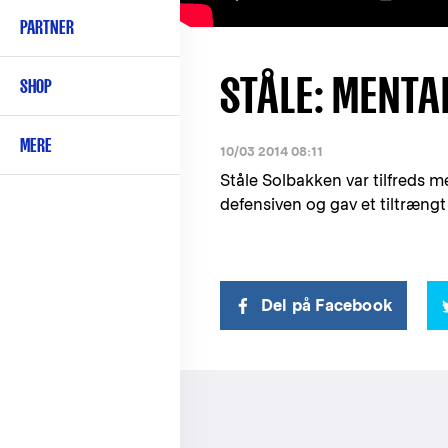
PARTNER
STÅLE: MENTAL
SHOP
MERE
10/03 2014 08:11
Ståle Solbakken var tilfreds 
defensiven og gav et tiltrængt
Del på Facebook