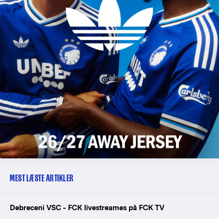
MEST LÆSTE ARTIKLER
Debreceni VSC - FCK livestreames på FCK TV