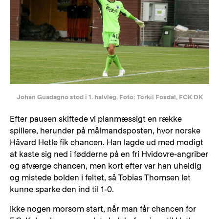
Johan Guadagno stod i 1. halvleg. Foto: Torkil Fosdal, FCK.DK
Efter pausen skiftede vi planmæssigt en række
spillere, herunder på målmandsposten, hvor norske
Håvard Hetle fik chancen. Han lagde ud med modigt
at kaste sig ned i fødderne på en fri Hvidovre-angriber
og afværge chancen, men kort efter var han uheldig
og mistede bolden i feltet, så Tobias Thomsen let
kunne sparke den ind til 1-0.
Ikke nogen morsom start, når man får chancen for