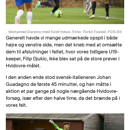
Mohamed Daramy med fuldt fokus. Foto: Torkil Fosdal, FCK.DK
Generelt havde vi mange udmærkede opspil i både
højre og venstre side, men det kneb med at omsætte
dem til afslutninger i feltet, hvor vores tidligere U19-
keeper, Filip Djukic, ikke blev sat på de store prøver i
Hvidovre-målet.
I den anden ende stod svensk-italieneren Johan
Guadagno de første 45 minutter, og han måtte i
aktion et par gange på nogle nærgående Hvidovre-
forsøg, især efter den halve time, da det brænde på i
vores felt.