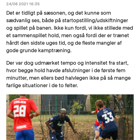
24/06 2021 16:35
Det er tidligt på sæsonen, og det kunne som
sædvanlig ses, både på startopstilling/udskiftninger
og spillet på banen. Ikke kun fordi, vi ikke stillede med
et sammenspillet hold, men også fordi der er trænet
hårdt den sidste uges tid, og de fleste mangler af
gode grunde kamptræning.
Der var dog udmærket tempo og intensitet fra start,
hvor begge hold havde afslutninger i de første fem
minutter, men ellers bød halvlegen ikke på så mange
farlige situationer i de to felter.