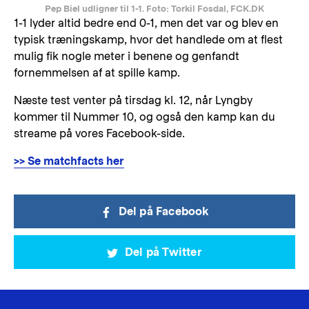
Pep Biel udligner til 1-1. Foto: Torkil Fosdal, FCK.DK
1-1 lyder altid bedre end 0-1, men det var og blev en
typisk træningskamp, hvor det handlede om at flest
mulig fik nogle meter i benene og genfandt
fornemmelsen af at spille kamp.
Næste test venter på tirsdag kl. 12, når Lyngby
kommer til Nummer 10, og også den kamp kan du
streame på vores Facebook-side.
>> Se matchfacts her
Del på Facebook
Del på Twitter