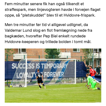
Fem minutter senere fik han også tilkendt et
straffespark, men linjevogteren havde i forvejen flaget
oppe, så “pletskuddet” blev til et Hvidovre-frispark.
Men tre minutter før tid vi alligevel udlignet, da
Valdemar Lund slog en flot fremlægning nede fra
bagkæden, hvorefter Pep Biel enkelt rundede
Hvidovre-keeperen og trillede bolden i tomt mål.