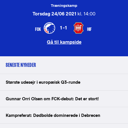
Træningskamp
Torsdag 24/06 2021
kl. 14:00
1-1
FCK
HIF
Gå til kampside
SENESTE NYHEDER
Største udesejr i europæisk Q3-runde
Gunnar Orri Olsen om FCK-debut: Det er stort!
Kampreferat: Dødbolde dominerede i Debrecen