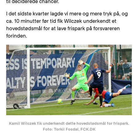
til deciderede chancer.
I det sidste kvarter lagde vi mere og mere tryk på, og
ca. 10 minutter før tid fik Wilczek underkendt et
hovedstødsmål for at lave frispark på forsvareren
forinden.
Kamil Wilczek fik underkendt dette hovedstødsmål for frispark.
Foto: Torkil Fosdal, FCK.DK