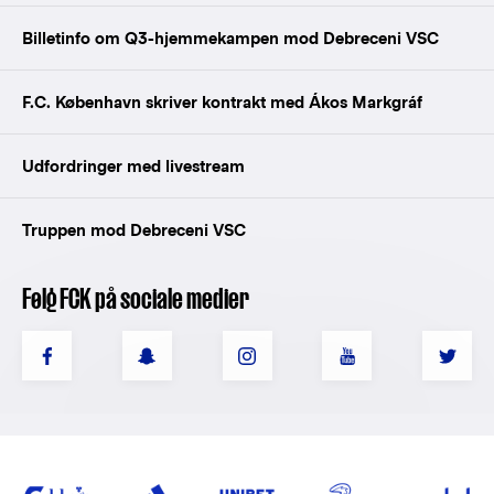
Billetinfo om Q3-hjemmekampen mod Debreceni VSC
F.C. København skriver kontrakt med Ákos Markgráf
Udfordringer med livestream
Truppen mod Debreceni VSC
Følg FCK på sociale medier