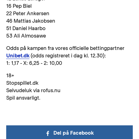
16 Pep Biel
22 Peter Ankersen
46 Mattias Jakobsen
51 Daniel Haarbo
53 Ali Almosawe
Odds på kampen fra vores officielle bettingpartner
Unibet.dk
(odds registreret i dag kl. 12.30):
1: 1,17 - X: 6,25 - 2: 10,00
18+
Stopspillet.dk
Selvudeluk via rofus.nu
Spil ansvarligt.
Del på Facebook