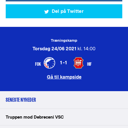
Del på Twitter
Træningskamp
Torsdag 24/06 2021
kl. 14:00
1-1
FCK
HIF
Gå til kampside
SENESTE NYHEDER
Truppen mod Debreceni VSC