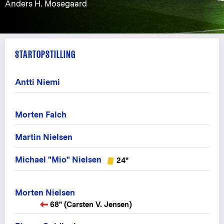
Anders H. Mosegaard
STARTOPSTILLING
Antti Niemi
Morten Falch
Martin Nielsen
Michael "Mio" Nielsen
24"
Morten Nielsen
68" (Carsten V. Jensen)