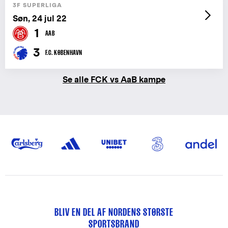
3F SUPERLIGA
Søn, 24 jul 22
1
AAB
3
F.C. KØBENHAVN
Se alle FCK vs AaB kampe
BLIV EN DEL AF NORDENS STØRSTE
SPORTSBRAND