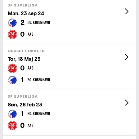
3F SUPERLIGA
Man, 23 sep 24
2
F.C. KØBENHAVN
0
AAB
ODDSET POKALEN
Tor, 18 Maj 23
0
AAB
1
F.C. KØBENHAVN
3F SUPERLIGA
Søn, 26 feb 23
1
F.C. KØBENHAVN
0
AAB