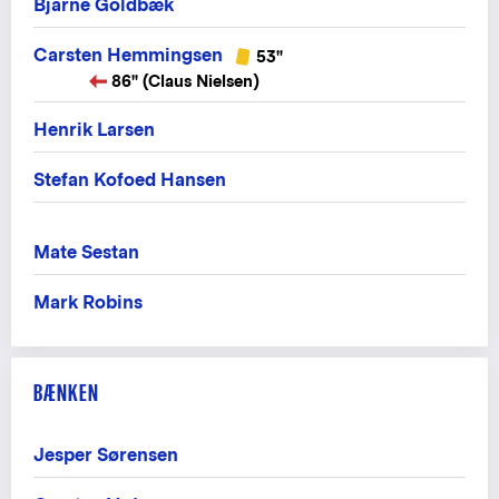
Bjarne Goldbæk
Carsten Hemmingsen
53"
86" (Claus Nielsen)
Henrik Larsen
Stefan Kofoed Hansen
Mate Sestan
Mark Robins
BÆNKEN
Jesper Sørensen