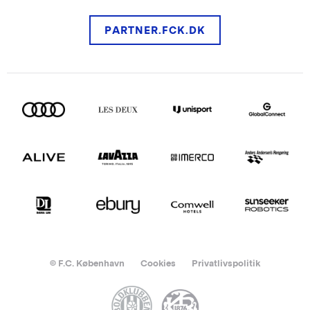
PARTNER.FCK.DK
© F.C. København
Cookies
Privatlivspolitik