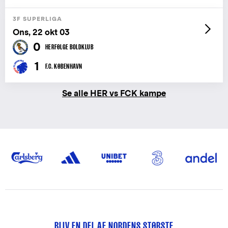
3F SUPERLIGA
Ons, 22 okt 03
0
HERFØLGE BOLDKLUB
1
F.C. KØBENHAVN
Se alle HER vs FCK kampe
BLIV EN DEL AF NORDENS STØRSTE