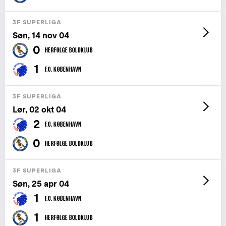
3F SUPERLIGA
Søn, 14 nov 04
0
HERFØLGE BOLDKLUB
1
F.C. KØBENHAVN
3F SUPERLIGA
Lør, 02 okt 04
2
F.C. KØBENHAVN
0
HERFØLGE BOLDKLUB
3F SUPERLIGA
Søn, 25 apr 04
1
F.C. KØBENHAVN
1
HERFØLGE BOLDKLUB