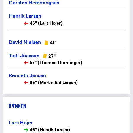
Carsten Hemmingsen
Henrik Larsen
46" (Lars Højer)
David Nielsen
41"
Todi Jónsson
27"
57" (Thomas Thorninger)
Kenneth Jensen
65" (Martin Biil Larsen)
BÆNKEN
Lars Højer
46" (Henrik Larsen)