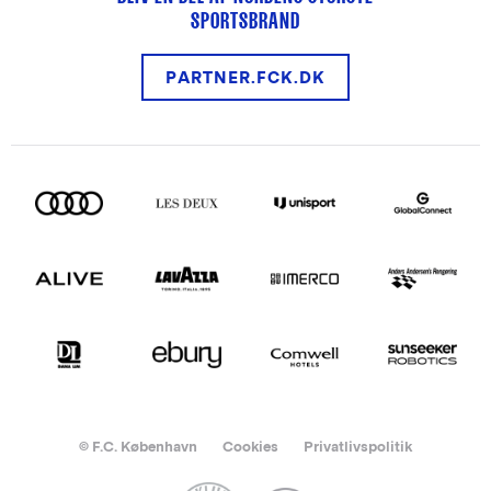
SPORTSBRAND
PARTNER.FCK.DK
© F.C. København
Cookies
Privatlivspolitik