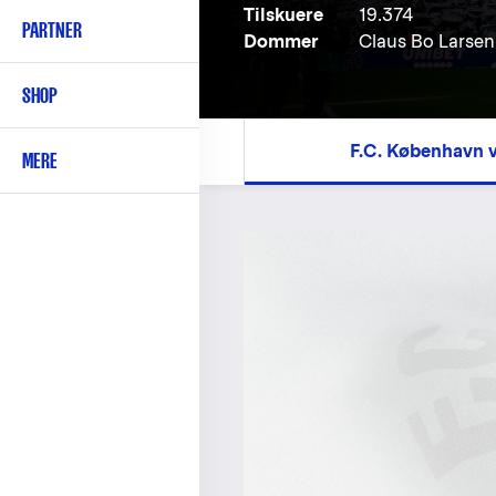
Tilskuere
19.374
PARTNER
Dommer
Claus Bo Larsen
SHOP
F.C. København v
MERE