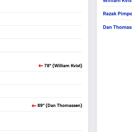
William Kvis
Razak Pimp
Dan Thomas
78" (William Kvist)
89" (Dan Thomassen)