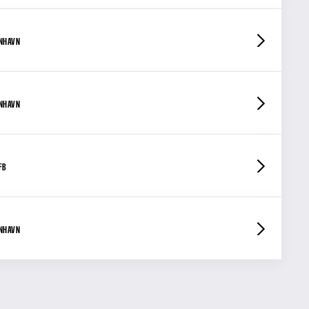
ENHAVN
ENHAVN
FB
ENHAVN