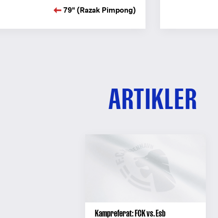
79" (Razak Pimpong)
ARTIKLER
Kampreferat: FCK vs. Esb