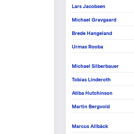
Lars Jacobsen
Michael Gravgaard
Brede Hangeland
Urmas Rooba
Michael Silberbauer
Tobias Linderoth
Atiba Hutchinson
Martin Bergvold
Marcus Allbäck