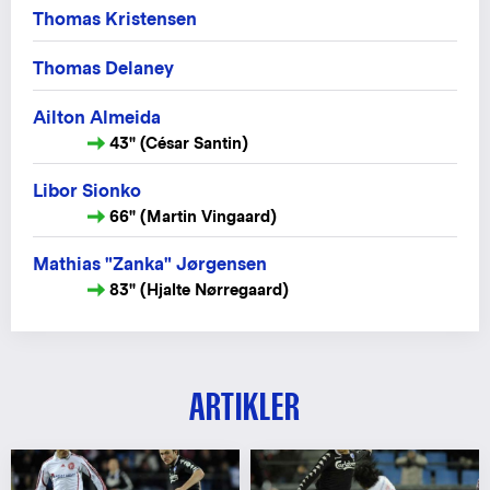
Thomas Kristensen
Thomas Delaney
Ailton Almeida
43" (César Santin)
Libor Sionko
66" (Martin Vingaard)
Mathias "Zanka" Jørgensen
83" (Hjalte Nørregaard)
ARTIKLER