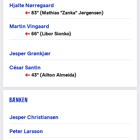
Hjalte Nørregaard
83" (Mathias "Zanka" Jørgensen)
Martin Vingaard
66" (Libor Sionko)
Jesper Grønkjær
César Santin
43" (Ailton Almeida)
BÆNKEN
Jesper Christiansen
Peter Larsson