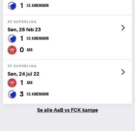
1
F.C. KØBENHAVN
3F SUPERLIGA
Søn, 26 feb 23
1
F.C. KØBENHAVN
0
AAB
3F SUPERLIGA
Søn, 24 jul 22
1
AAB
3
F.C. KØBENHAVN
Se alle AaB vs FCK kampe