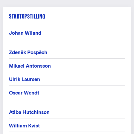
STARTOPSTILLING
Johan Wiland
Zdeněk Pospěch
Mikael Antonsson
Ulrik Laursen
Oscar Wendt
Atiba Hutchinson
William Kvist