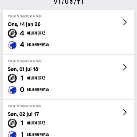
V 1 / U 3 / T 1
TRÆNINGSKAMP
Ons, 14 jan 26
4
STURM GRAZ
4
F.C. KØBENHAVN
TRÆNINGSKAMP
Søn, 01 jul 18
1
STURM GRAZ
0
F.C. KØBENHAVN
TRÆNINGSKAMP
Søn, 02 jul 17
1
STURM GRAZ
1
F.C. KØBENHAVN