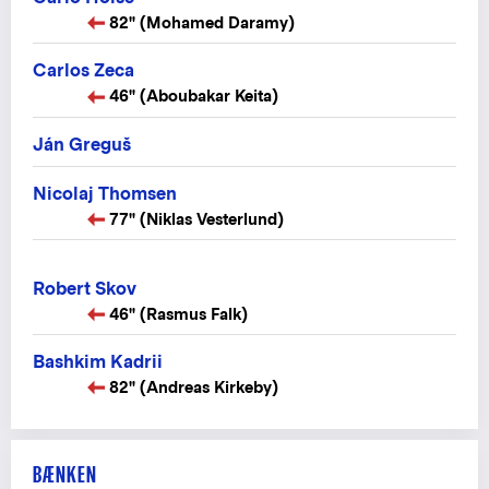
82" (Mohamed Daramy)
Carlos Zeca
46" (Aboubakar Keita)
Ján Greguš
Nicolaj Thomsen
77" (Niklas Vesterlund)
Robert Skov
46" (Rasmus Falk)
Bashkim Kadrii
82" (Andreas Kirkeby)
BÆNKEN