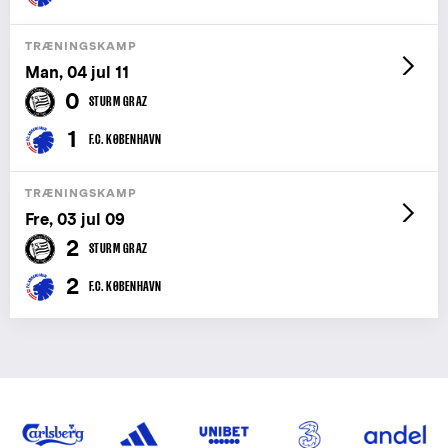
TRÆNINGSKAMP
Man, 04 jul 11
0
STURM GRAZ
1
F.C. KØBENHAVN
TRÆNINGSKAMP
Fre, 03 jul 09
2
STURM GRAZ
2
F.C. KØBENHAVN