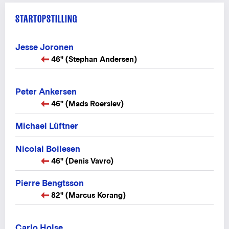
STARTOPSTILLING
Jesse Joronen
46" (Stephan Andersen)
Peter Ankersen
46" (Mads Roerslev)
Michael Lüftner
Nicolai Boilesen
46" (Denis Vavro)
Pierre Bengtsson
82" (Marcus Korang)
Carlo Holse