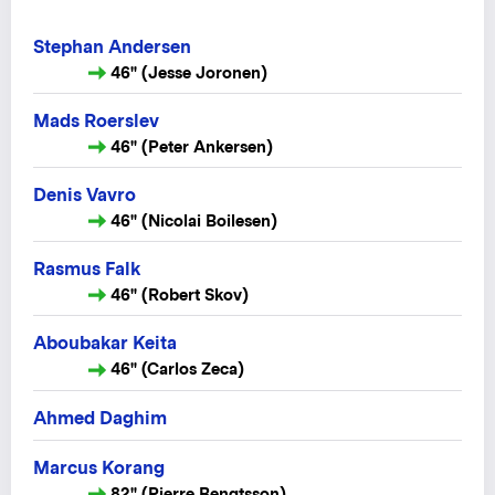
Stephan Andersen
46" (Jesse Joronen)
Mads Roerslev
46" (Peter Ankersen)
Denis Vavro
46" (Nicolai Boilesen)
Rasmus Falk
46" (Robert Skov)
Aboubakar Keita
46" (Carlos Zeca)
Ahmed Daghim
Marcus Korang
82" (Pierre Bengtsson)