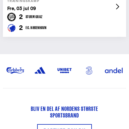
TRÆNINGSKAMP
Fre, 03 jul 09
2
STURM GRAZ
2
F.C. KØBENHAVN
BLIV EN DEL AF NORDENS STØRSTE
SPORTSBRAND