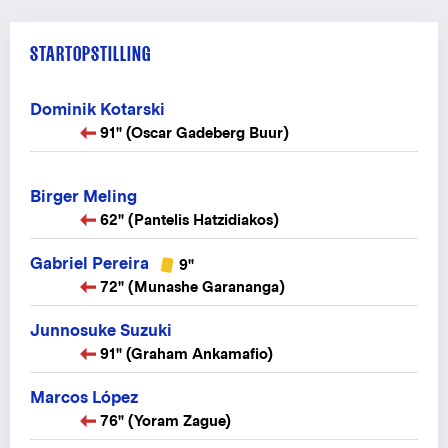
STARTOPSTILLING
Dominik Kotarski
91" (Oscar Gadeberg Buur)
Birger Meling
62" (Pantelis Hatzidiakos)
Gabriel Pereira
9"
72" (Munashe Garananga)
Junnosuke Suzuki
91" (Graham Ankamafio)
Marcos López
76" (Yoram Zague)