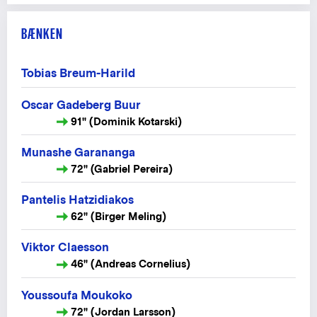
BÆNKEN
Tobias Breum-Harild
Oscar Gadeberg Buur
91" (Dominik Kotarski)
Munashe Garananga
72" (Gabriel Pereira)
Pantelis Hatzidiakos
62" (Birger Meling)
Viktor Claesson
46" (Andreas Cornelius)
Youssoufa Moukoko
72" (Jordan Larsson)