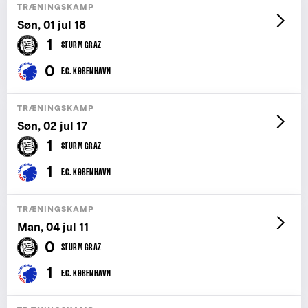
TRÆNINGSKAMP
Søn, 01 jul 18
1
STURM GRAZ
0
F.C. KØBENHAVN
TRÆNINGSKAMP
Søn, 02 jul 17
1
STURM GRAZ
1
F.C. KØBENHAVN
TRÆNINGSKAMP
Man, 04 jul 11
0
STURM GRAZ
1
F.C. KØBENHAVN