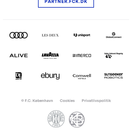
PARTNER.FCK.DK
© F.C. København
Cookies
Privatlivspolitik