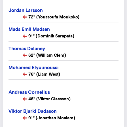
Jordan Larsson
72" (Youssoufa Moukoko)
Mads Emil Madsen
91" (Dominik Sarapata)
Thomas Delaney
62" (William Clem)
Mohamed Elyounoussi
76" (Liam West)
Andreas Cornelius
46" (Viktor Claesson)
Viktor Bjarki Dadason
91" (Jonathan Moalem)