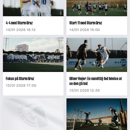
4-4 mod Sturm Graz
Start-11 mod Sturm Graz
14/01 2026 18:12
14/01 2026 15:00
Fokus på Sturm Graz
Oliver Højer: En vanvittig fed følelse at
se den gå ind
13/01 2026 17:00
13/01 2026 12:35