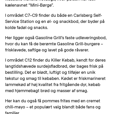
kælenavnet “Mini-Børge”.
I området C7–C9 finder du både en Carlsberg Self-
Service Station og en øl- og snackbod, der byder på
kolde fadøl og snacks.
Her ligger også Gasoline Grill’s faste udleveringsbod,
hvor du kan få de berømte Gasoline Grill-burgere –
frisklavede, saftige og lavet på gode råvarer.
I området C12 finder du Killer Kebab, kendt for deres
langtidshævede surdejsfladbrød, der bages frisk på
bestilling. Det er blødt, luftigt og tilføjer en unik
tekstur og smag til kebaben. Kødet er friskmarineret
lammekød af høj kvalitet fra fritgående dyr, kebab
med hjemmebagt brød og masser af smag.
Her kan du også få pommes frites med en cremet
chili-mayo – et populært valg blandt både fans og
familier.