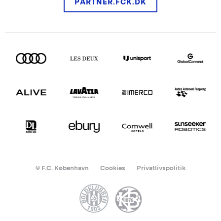
PARTNER.FCK.DK
© F.C. København
Cookies
Privatlivspolitik