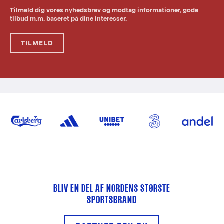
Tilmeld dig vores nyhedsbrev og modtag informationer, gode
tilbud m.m. baseret på dine interesser.
TILMELD
BLIV EN DEL AF NORDENS STØRSTE
SPORTSBRAND