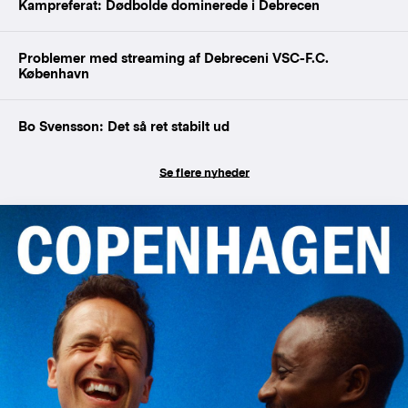
Kampreferat: Dødbolde dominerede i Debrecen
Problemer med streaming af Debreceni VSC-F.C.
København
Bo Svensson: Det så ret stabilt ud
Se flere nyheder