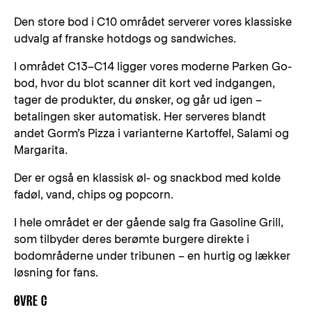
Den store bod i C10 området serverer vores klassiske
udvalg af franske hotdogs og sandwiches.
I området C13–C14 ligger vores moderne Parken Go-
bod, hvor du blot scanner dit kort ved indgangen,
tager de produkter, du ønsker, og går ud igen –
betalingen sker automatisk. Her serveres blandt
andet Gorm’s Pizza i varianterne Kartoffel, Salami og
Margarita.
Der er også en klassisk øl- og snackbod med kolde
fadøl, vand, chips og popcorn.
I hele området er der gående salg fra Gasoline Grill,
som tilbyder deres berømte burgere direkte i
bodområderne under tribunen – en hurtig og lækker
løsning for fans.
ØVRE C