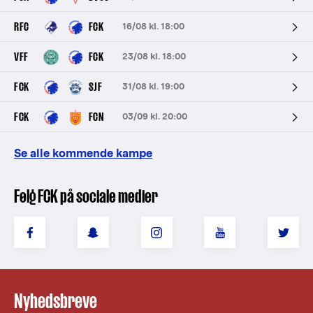
RFC
FCK
16/08 kl. 18:00
VFF
FCK
23/08 kl. 18:00
FCK
SJF
31/08 kl. 19:00
FCK
FCN
03/09 kl. 20:00
Se alle kommende kampe
Følg FCK på sociale medier
Nyhedsbreve