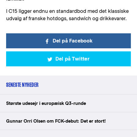
I C15 ligger endnu en standardbod med det klassiske
udvalg af franske hotdogs, sandwich og drikkevarer.
Del på Facebook
Del på Twitter
SENESTE NYHEDER
Største udesejr i europæisk Q3-runde
Gunnar Orri Olsen om FCK-debut: Det er stort!