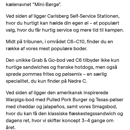
kælenavnet “Mini-Børge”.
Ved siden af ligger Carlsberg Self-Service Stationen,
hvor du hurtigt kan hælde din egen øl – et populært
valg, hvor du får hurtig service og mere tid til kampen.
Midt på tribunen, i området C6–C10, finder du en
række af vores mest populære boder.
Den unikke Grab & Go-bod ved C6 tilbyder ikke kun
hurtige sandwiches og franske hotdogs, men også
sprøde pommes frites og pølsemix – en særlig
specialitet, du kun finder på Nedre C.
Ved siden af ligger den amerikansk inspirerede
Warpigs-bod med Pulled Pork Burger og Texas-pølser
med cheddar og jalapeños, samt vores Smagsbod,
hvor du kan få den klassiske flæskestegssandwich og
dagens ret, hvor vi skifter koncept 3–4 gange om
året.