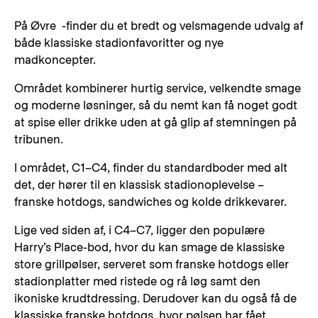
På Øvre -finder du et bredt og velsmagende udvalg af
både klassiske stadionfavoritter og nye
madkoncepter.
Området kombinerer hurtig service, velkendte smage
og moderne løsninger, så du nemt kan få noget godt
at spise eller drikke uden at gå glip af stemningen på
tribunen.
I området, C1–C4, finder du standardboder med alt
det, der hører til en klassisk stadionoplevelse –
franske hotdogs, sandwiches og kolde drikkevarer.
Lige ved siden af, i C4–C7, ligger den populære
Harry’s Place-bod, hvor du kan smage de klassiske
store grillpølser, serveret som franske hotdogs eller
stadionplatter med ristede og rå løg samt den
ikoniske krudtdressing. Derudover kan du også få de
klassiske franske hotdogs, hvor pølsen har fået