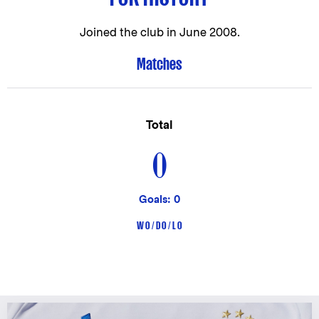
Joined the club in
June 2008.
Matches
Total
0
Goals: 0
W 0 / D 0 / L 0