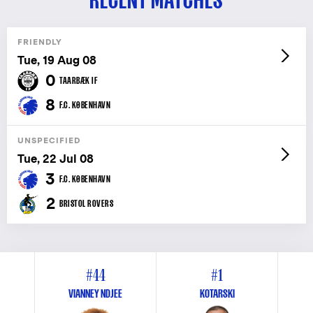
FRIENDLY
Tue, 19 Aug 08
0
TAARBÆK IF
8
F.C. KØBENHAVN
UNSPECIFIED
Tue, 22 Jul 08
3
F.C. KØBENHAVN
2
BRISTOL ROVERS
#44
#1
VIANNEY NDJEE
KOTARSKI