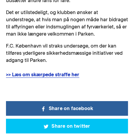
udsætter andre fans for fare.
Det er utilstedeligt, og klubben ønsker at
understrege, at hvis man på nogen måde har bidraget
til affyringen eller indsmuglingen af fyrværkeriet, så er
man ikke længere velkommen i Parken.
F.C. København vil straks undersøge, om der kan
tilføres yderligere sikkerhedsmæssige initiativer ved
adgang til Parken.
>> Læs om skærpede straffe her
Share on facebook
Share on twitter