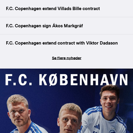
F.C. Copenhagen extend Villads Bille contract
F.C. Copenhagen sign Ákos Markgráf
F.C. Copenhagen extend contract with Viktor Dadason
Se flere nyheder