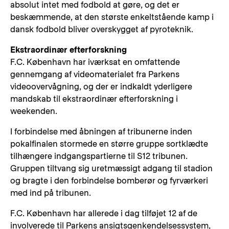
absolut intet med fodbold at gøre, og det er
beskæmmende, at den største enkeltstående kamp i
dansk fodbold bliver overskygget af pyroteknik.
Ekstraordinær efterforskning
F.C. København har iværksat en omfattende
gennemgang af videomaterialet fra Parkens
videoovervågning, og der er indkaldt yderligere
mandskab til ekstraordinær efterforskning i
weekenden.
I forbindelse med åbningen af tribunerne inden
pokalfinalen stormede en større gruppe sortklædte
tilhængere indgangspartierne til S12 tribunen.
Gruppen tiltvang sig uretmæssigt adgang til stadion
og bragte i den forbindelse bomberør og fyrværkeri
med ind på tribunen.
F.C. København har allerede i dag tilføjet 12 af de
involverede til Parkens ansigtsgenkendelsessystem,