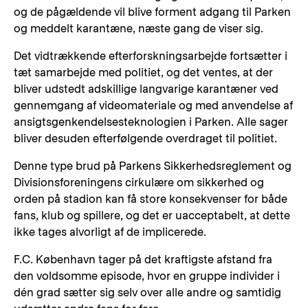
og de pågældende vil blive forment adgang til Parken
og meddelt karantæne, næste gang de viser sig.
Det vidtrækkende efterforskningsarbejde fortsætter i
tæt samarbejde med politiet, og det ventes, at der
bliver udstedt adskillige langvarige karantæner ved
gennemgang af videomateriale og med anvendelse af
ansigtsgenkendelsesteknologien i Parken. Alle sager
bliver desuden efterfølgende overdraget til politiet.
Denne type brud på Parkens Sikkerhedsreglement og
Divisionsforeningens cirkulære om sikkerhed og
orden på stadion kan få store konsekvenser for både
fans, klub og spillere, og det er uacceptabelt, at dette
ikke tages alvorligt af de implicerede.
F.C. København tager på det kraftigste afstand fra
den voldsomme episode, hvor en gruppe individer i
dén grad sætter sig selv over alle andre og samtidig