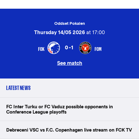
Oddset Pokalen
Thursday 14/05 2026
at 17:00
0-1
FCK
FCM
See match
LATEST NEWS
FC Inter Turku or FC Vaduz possible opponents in
Conference League playoffs
Debreceni VSC vs F.C. Copenhagen live stream on FCK TV