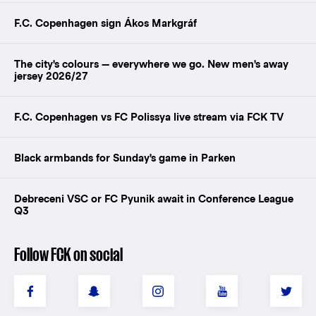
F.C. Copenhagen sign Ákos Markgráf
The city's colours — everywhere we go. New men's away
jersey 2026/27
F.C. Copenhagen vs FC Polissya live stream via FCK TV
Black armbands for Sunday's game in Parken
Debreceni VSC or FC Pyunik await in Conference League
Q3
Follow FCK on social