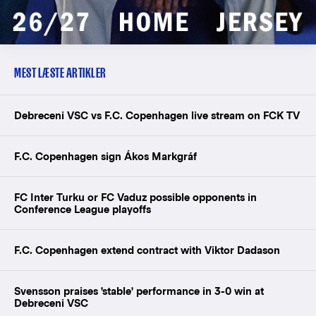
MEST LÆSTE ARTIKLER
Debreceni VSC vs F.C. Copenhagen live stream on FCK TV
F.C. Copenhagen sign Ákos Markgráf
FC Inter Turku or FC Vaduz possible opponents in
Conference League playoffs
F.C. Copenhagen extend contract with Viktor Dadason
Svensson praises 'stable' performance in 3-0 win at
Debreceni VSC