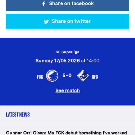
Share on facebook
Share on twitter
3F Superliga
Sunday 17/05 2026
at 14:00
5-0
FCK
RFC
See match
LATEST NEWS
Gunnar Orri Olsen: My FCK debut 'something I've worked