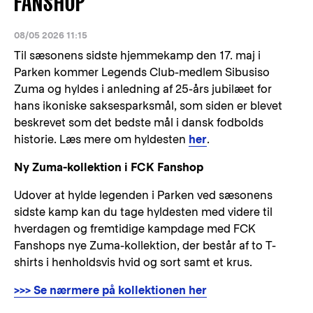
FANSHOP
08/05 2026 11:15
Til sæsonens sidste hjemmekamp den 17. maj i
Parken kommer Legends Club-medlem Sibusiso
Zuma og hyldes i anledning af 25-års jubilæet for
hans ikoniske saksesparksmål, som siden er blevet
beskrevet som det bedste mål i dansk fodbolds
historie. Læs mere om hyldesten
her
.
Ny Zuma-kollektion i FCK Fanshop
Udover at hylde legenden i Parken ved sæsonens
sidste kamp kan du tage hyldesten med videre til
hverdagen og fremtidige kampdage med FCK
Fanshops nye Zuma-kollektion, der består af to T-
shirts i henholdsvis hvid og sort samt et krus.
>>> Se nærmere på kollektionen her