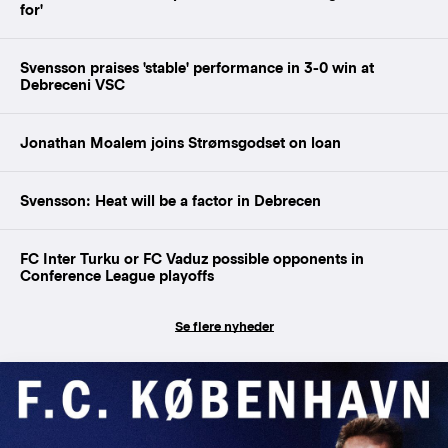
for'
Svensson praises 'stable' performance in 3-0 win at
Debreceni VSC
Jonathan Moalem joins Strømsgodset on loan
Svensson: Heat will be a factor in Debrecen
FC Inter Turku or FC Vaduz possible opponents in
Conference League playoffs
Se flere nyheder