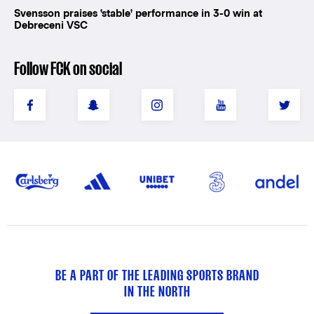
Svensson praises 'stable' performance in 3-0 win at
Debreceni VSC
Follow FCK on social
BE A PART OF THE LEADING SPORTS BRAND
IN THE NORTH