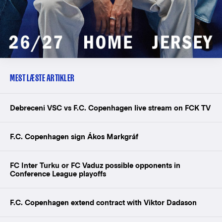
MEST LÆSTE ARTIKLER
Debreceni VSC vs F.C. Copenhagen live stream on FCK TV
F.C. Copenhagen sign Ákos Markgráf
FC Inter Turku or FC Vaduz possible opponents in
Conference League playoffs
F.C. Copenhagen extend contract with Viktor Dadason