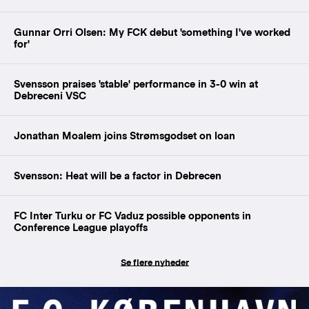
Gunnar Orri Olsen: My FCK debut 'something I've worked
for'
Svensson praises 'stable' performance in 3-0 win at
Debreceni VSC
Jonathan Moalem joins Strømsgodset on loan
Svensson: Heat will be a factor in Debrecen
FC Inter Turku or FC Vaduz possible opponents in
Conference League playoffs
Se flere nyheder