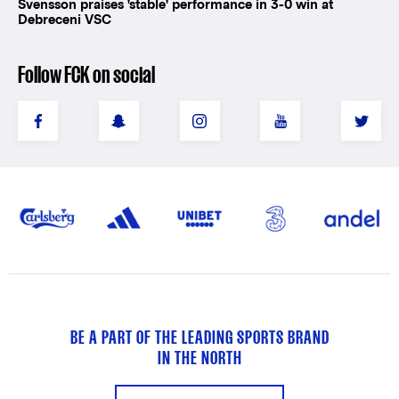
Svensson praises 'stable' performance in 3-0 win at
Debreceni VSC
Follow FCK on social
BE A PART OF THE LEADING SPORTS BRAND
IN THE NORTH