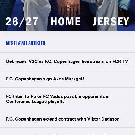
MEST LÆSTE ARTIKLER
Debreceni VSC vs F.C. Copenhagen live stream on FCK TV
F.C. Copenhagen sign Ákos Markgráf
FC Inter Turku or FC Vaduz possible opponents in
Conference League playoffs
F.C. Copenhagen extend contract with Viktor Dadason