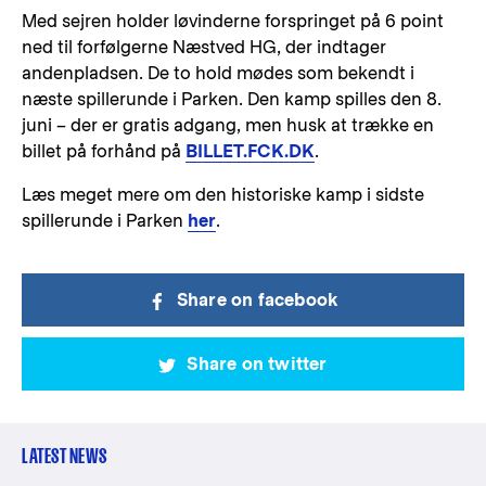
Med sejren holder løvinderne forspringet på 6 point
ned til forfølgerne Næstved HG, der indtager
andenpladsen. De to hold mødes som bekendt i
næste spillerunde i Parken. Den kamp spilles den 8.
juni – der er gratis adgang, men husk at trække en
billet på forhånd på
BILLET.FCK.DK
.
Læs meget mere om den historiske kamp i sidste
spillerunde i Parken
her
.
Share on facebook
Share on twitter
LATEST NEWS