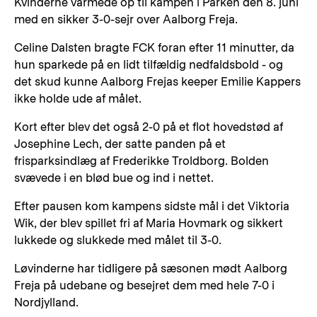
Kvinderne varmede op til kampen i Parken den 8. juni
med en sikker 3-0-sejr over Aalborg Freja.
Celine Dalsten bragte FCK foran efter 11 minutter, da
hun sparkede på en lidt tilfældig nedfaldsbold - og
det skud kunne Aalborg Frejas keeper Emilie Kappers
ikke holde ude af målet.
Kort efter blev det også 2-0 på et flot hovedstød af
Josephine Lech, der satte panden på et
frisparksindlæg af Frederikke Troldborg. Bolden
svævede i en blød bue og ind i nettet.
Efter pausen kom kampens sidste mål i det Viktoria
Wik, der blev spillet fri af Maria Hovmark og sikkert
lukkede og slukkede med målet til 3-0.
Løvinderne har tidligere på sæsonen mødt Aalborg
Freja på udebane og besejret dem med hele 7-0 i
Nordjylland.