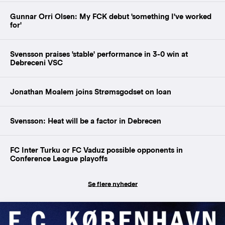
Gunnar Orri Olsen: My FCK debut 'something I've worked
for'
Svensson praises 'stable' performance in 3-0 win at
Debreceni VSC
Jonathan Moalem joins Strømsgodset on loan
Svensson: Heat will be a factor in Debrecen
FC Inter Turku or FC Vaduz possible opponents in
Conference League playoffs
Se flere nyheder