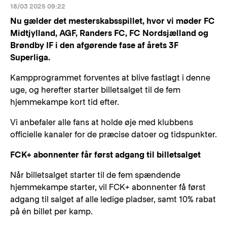
18/03 2025 09:22
Nu gælder det mesterskabsspillet, hvor vi møder FC
Midtjylland, AGF, Randers FC, FC Nordsjælland og
Brøndby IF i den afgørende fase af årets 3F
Superliga.
Kampprogrammet forventes at blive fastlagt i denne
uge, og herefter starter billetsalget til de fem
hjemmekampe kort tid efter.
Vi anbefaler alle fans at holde øje med klubbens
officielle kanaler for de præcise datoer og tidspunkter.
FCK+ abonnenter får først adgang til billetsalget
Når billetsalget starter til de fem spændende
hjemmekampe starter, vil FCK+ abonnenter få først
adgang til salget af alle ledige pladser, samt 10% rabat
på én billet per kamp.