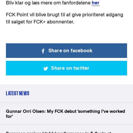
Bliv klar og læs mere om fanfordelene
her
FCK Point vil blive brugt til at give prioriteret adgang
til salget for FCK+ abonnenter.
Share on facebook
Share on twitter
LATEST NEWS
Gunnar Orri Olsen: My FCK debut 'something I've worked
for'