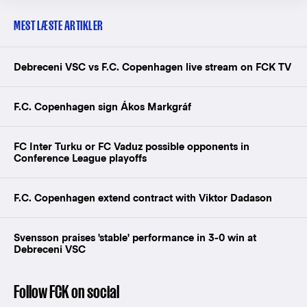
MEST LÆSTE ARTIKLER
Debreceni VSC vs F.C. Copenhagen live stream on FCK TV
F.C. Copenhagen sign Ákos Markgráf
FC Inter Turku or FC Vaduz possible opponents in
Conference League playoffs
F.C. Copenhagen extend contract with Viktor Dadason
Svensson praises 'stable' performance in 3-0 win at
Debreceni VSC
Follow FCK on social