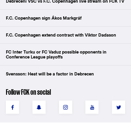
Debreceni VSC vs F.C. Copenhagen live stream on FCK TV
F.C. Copenhagen sign Ákos Markgráf
F.C. Copenhagen extend contract with Viktor Dadason
FC Inter Turku or FC Vaduz possible opponents in
Conference League playoffs
Svensson: Heat will be a factor in Debrecen
Follow FCK on social