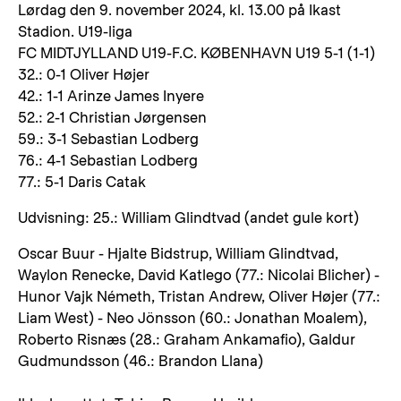
Lørdag den 9. november 2024, kl. 13.00 på Ikast
Stadion. U19-liga
FC MIDTJYLLAND U19-F.C. KØBENHAVN U19 5-1 (1-1)
32.: 0-1 Oliver Højer
42.: 1-1 Arinze James Inyere
52.: 2-1 Christian Jørgensen
59.: 3-1 Sebastian Lodberg
76.: 4-1 Sebastian Lodberg
77.: 5-1 Daris Catak
Udvisning: 25.: William Glindtvad (andet gule kort)
Oscar Buur - Hjalte Bidstrup, William Glindtvad,
Waylon Renecke, David Katlego (77.: Nicolai Blicher) -
Hunor Vajk Németh, Tristan Andrew, Oliver Højer (77.:
Liam West) - Neo Jönsson (60.: Jonathan Moalem),
Roberto Risnæs (28.: Graham Ankamafio), Galdur
Gudmundsson (46.: Brandon Llana)