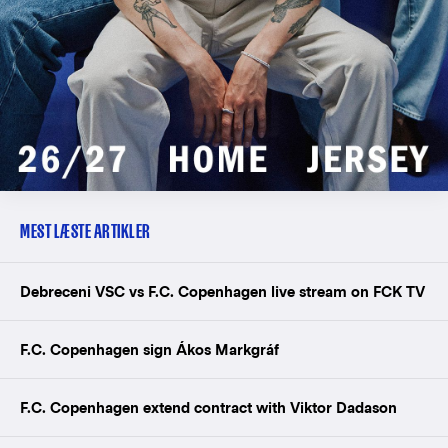
MEST LÆSTE ARTIKLER
Debreceni VSC vs F.C. Copenhagen live stream on FCK TV
F.C. Copenhagen sign Ákos Markgráf
F.C. Copenhagen extend contract with Viktor Dadason