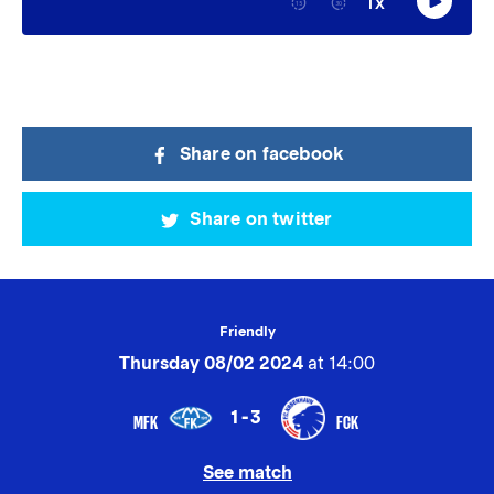
Share on facebook
Share on twitter
Friendly
Thursday 08/02 2024
at 14:00
1-3
MFK
FCK
See match