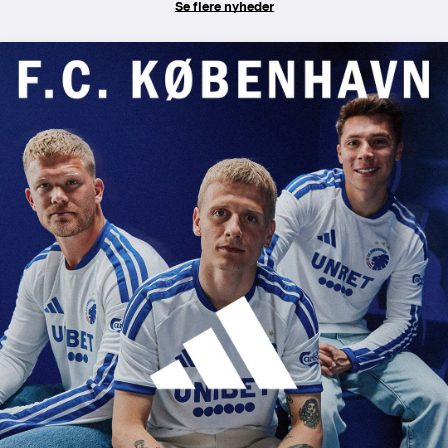
Se flere nyheder