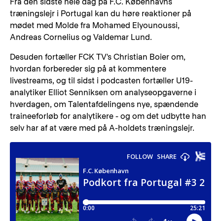
Fra den sidste hele dag på F.C. Københavns
træningslejr i Portugal kan du høre reaktioner på
mødet med Molde fra Mohamed Elyounoussi,
Andreas Cornelius og Valdemar Lund.
Desuden fortæller FCK TV's Christian Boier om,
hvordan forbereder sig på at kommentere
livestreams, og til sidst i podcasten fortæller U19-
analytiker Elliot Senniksen om analyseopgaverne i
hverdagen, om Talentafdelingens nye, spændende
traineeforløb for analytikere - og om det udbytte han
selv har af at være med på A-holdets træningslejr.