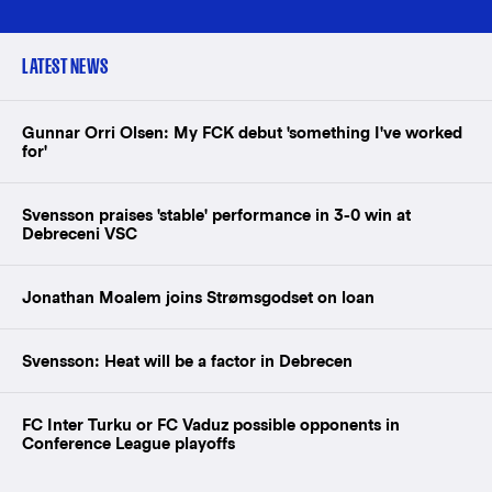
LATEST NEWS
Gunnar Orri Olsen: My FCK debut 'something I've worked
for'
Svensson praises 'stable' performance in 3-0 win at
Debreceni VSC
Jonathan Moalem joins Strømsgodset on loan
Svensson: Heat will be a factor in Debrecen
FC Inter Turku or FC Vaduz possible opponents in
Conference League playoffs