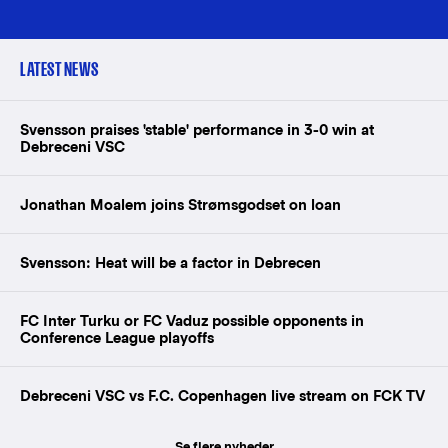
LATEST NEWS
Svensson praises 'stable' performance in 3-0 win at
Debreceni VSC
Jonathan Moalem joins Strømsgodset on loan
Svensson: Heat will be a factor in Debrecen
FC Inter Turku or FC Vaduz possible opponents in
Conference League playoffs
Debreceni VSC vs F.C. Copenhagen live stream on FCK TV
Se flere nyheder