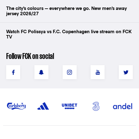
The city's colours — everywhere we go. New men's away
jersey 2026/27
Watch FC Polissya vs F.C. Copenhagen live stream on FCK
TV
Follow FCK on social