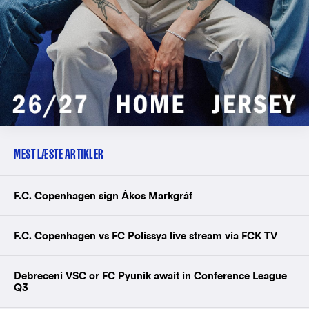
MEST LÆSTE ARTIKLER
F.C. Copenhagen sign Ákos Markgráf
F.C. Copenhagen vs FC Polissya live stream via FCK TV
Debreceni VSC or FC Pyunik await in Conference League
Q3