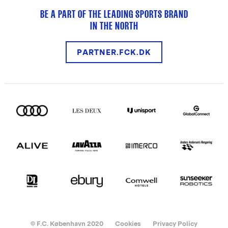
BE A PART OF THE LEADING SPORTS BRAND
IN THE NORTH
PARTNER.FCK.DK
© F.C. København 2020
Cookies
Privacy Policy